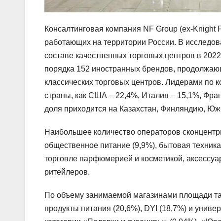
Консалтинговая компания NF Group (ex-Knight 
работающих на территории России. В исследо
составе качественных торговых центров в 202
порядка 152 иностранных брендов, продолжающ
классических торговых центров. Лидерами по 
страны, как США – 22,4%, Италия – 15,1%, Фра
доля приходится на Казахстан, Финляндию, Юж
Наибольшее количество операторов сконцентрир
общественное питание (9,9%), бытовая техника
торговле парфюмерией и косметикой, аксессуа
ритейлеров.
По объему занимаемой магазинами площади такж
продукты питания (20,6%), DYI (18,7%) и унив