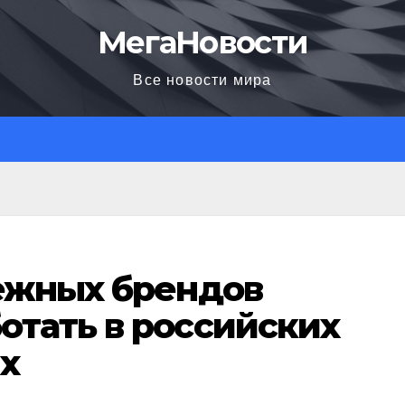
МегаНовости
Все новости мира
бежных брендов
отать в российских
х