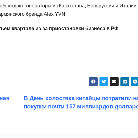
 обсуждают операторы из Казахстана, Белоруссии и Италии.
армянского бренда Alex YVN.
тьем квартале из-за приостановки бизнеса в РФ
ная
В День холостяка китайцы потратили н
покупки почти 157 миллиардов доллар