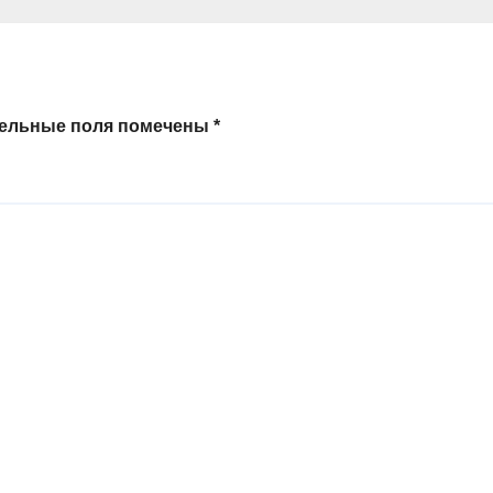
тельные поля помечены
*