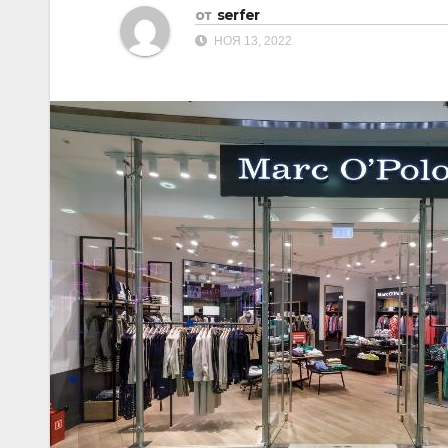
от
serfer
НОЯ 13, 2022