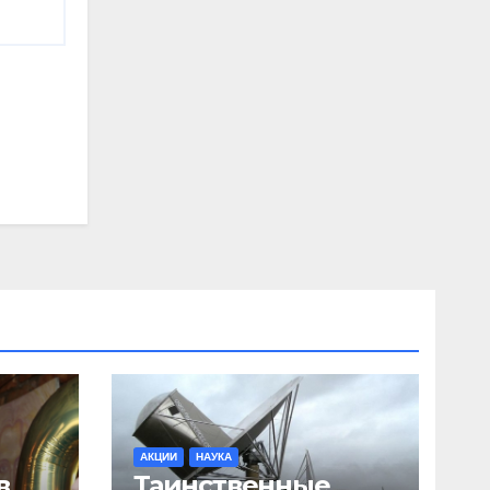
АКЦИИ
НАУКА
в
Таинственные