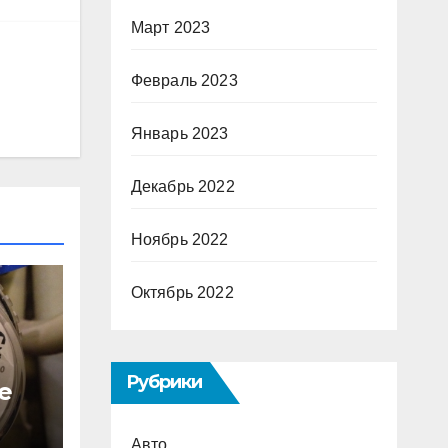
Март 2023
Февраль 2023
Январь 2023
Декабрь 2022
Ноябрь 2022
Октябрь 2022
Рубрики
е
с
Авто