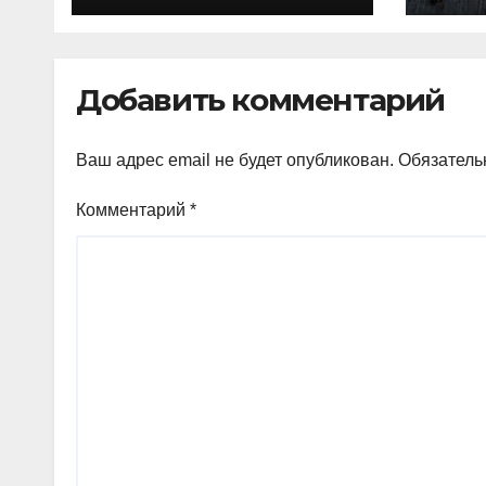
выплат и
про
компенсаций
кур
Добавить комментарий
Ваш адрес email не будет опубликован.
Обязатель
Комментарий
*