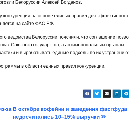
рговли Белоруссии Алексей Богданов.
у конкуренции на основе единых правил для эффективного
няется на сайте ФАС РФ.
ого ведомства Белоруссии пояснили, что соглашение позво
ынках Союзного государства, а антимонопольным органам 
рактики и вырабатывать единые подходы по их устранению"
ограммы в области единых правил конкуренции.
з-за
В октябре кофейни и заведения фастфуда
недосчитались 10–15% выручки