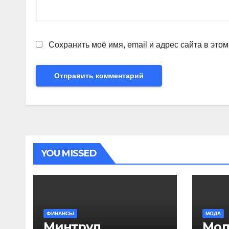
Сохранить моё имя, email и адрес сайта в эт
YOU MISSED
ФИНАНСЫ
МОДА
Минтруд
Мод