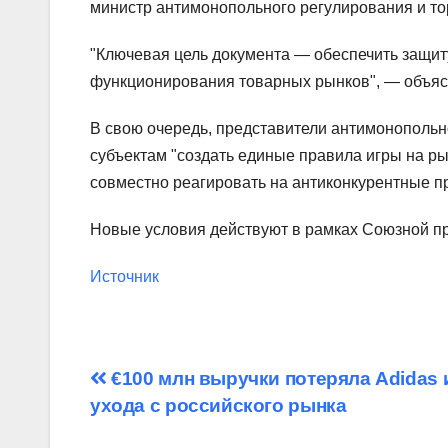
министр антимонопольного регулирования и то
"Ключевая цель документа — обеспечить защит
функционирования товарных рынков", — объяс
В свою очередь, представители антимонопольн
субъектам "создать единые правила игры на р
совместно реагировать на антиконкурентные п
Новые условия действуют в рамках Союзной пр
Источник
Навигация
€100 млн выручки потеряла Adidas и
ухода с российского рынка
по