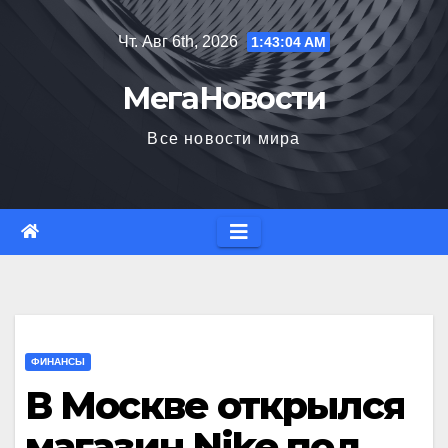
Перейти
Чт. Авг 6th, 2026
1:43:05 AM
к
содержимому
МегаНовости
Все новости мира
ФИНАНСЫ
В Москве открылся
магазин Nike под