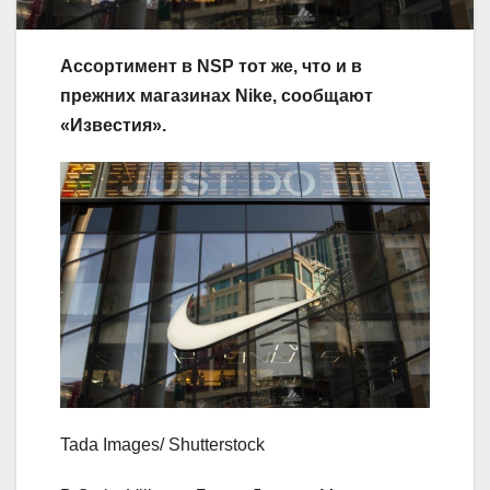
Ассортимент в NSP тот же, что и в
прежних магазинах Nike, сообщают
«
Известия
».
Tada Images/ Shutterstock