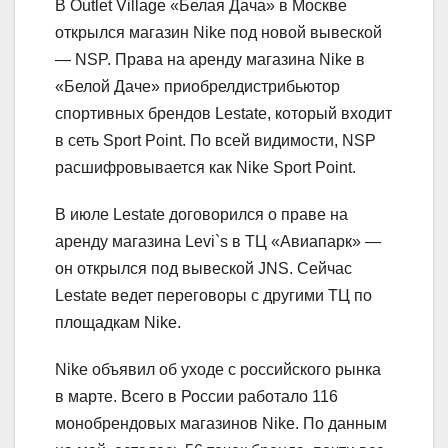
В Outlet Village «Белая Дача» в Москве
открылся магазин Nike под новой вывеской
— NSP. Права на аренду магазина Nike в
«Белой Даче» приобрелдистрибьютор
спортивных брендов Lestate, который входит
в сеть Sport Point. По всей видимости, NSP
расшифровывается как Nike Sport Point.
В июле Lestate договорился о праве на
аренду магазина Levi`s в ТЦ «Авиапарк» —
он открылся под вывеской JNS. Сейчас
Lestate ведет переговоры с другими ТЦ по
площадкам Nike.
Nike объявил об уходе с российского рынка
в марте. Всего в России работало 116
монобрендовых магазинов Nike. По данным