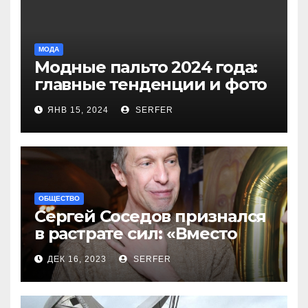
МОДА
Модные пальто 2024 года:
главные тенденции и фото
новинок
ЯНВ 15, 2024
SERFER
ОБЩЕСТВО
Сергей Соседов признался
в растрате сил: «Вместо
меня взяли Пригожина»
ДЕК 16, 2023
SERFER