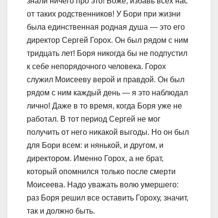
знали ничего про это! Боже, избавь всех нас
от таких родственников! У Бори при жизни
была единственная родная душа — это его
директор Сергей Горох. Он был рядом с ним
тридцать лет! Боря никогда бы не подпустил
к себе непорядочного человека. Горох
служил Моисееву верой и правдой. Он был
рядом с ним каждый день — я это наблюдал
лично! Даже в то время, когда Боря уже не
работал. В тот период Сергей не мог
получить от него никакой выгоды. Но он был
для Бори всем: и нянькой, и другом, и
директором. Именно Горох, а не брат,
который опомнился только после смерти
Моисеева. Надо уважать волю умершего:
раз Боря решил все оставить Гороху, значит,
так и должно быть. ​