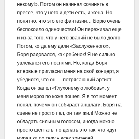
некому!». Потом он начинал сочинять в
прессе, что у него и дети есть, и жена. Но,
понятно, что это его фантазии… Борю очень
беспокоило одиночество! Он переживал еще
и из-за того, что у него званий не было долго.
Потом, когда ему дали «Заслуженного»,
Боря радовался, как ребенок! Я не сильно
увлекался его песнями. Но, когда Боря
впервые пригласил меня на свой концерт, я
убедился, что он — потрясающий артист.
Когда он запел «Глухонемую любовь», у
меня мороз по коже пошел. Я в тот момент
понял, почему он собирает аншлаги. ​Боря на
сцене не просто пел, он там жил! Можно не
обладать сильным голосом, иногда можно
просто шептать, но делать это так, что идут
мурашки по телу у всех зрителей,