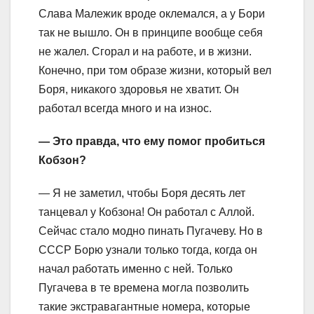
Слава Малежик вроде оклемался, а у Бори
так не вышло. Он в принципе вообще себя
не жалел. Сгорал и на работе, и в жизни.
Конечно, при том образе жизни, который вел
Боря, никакого здоровья не хватит. Он
работал всегда много и на износ.
— Это правда, что ему помог пробиться
Кобзон?
— Я не заметил, чтобы Боря десять лет
танцевал у Кобзона! Он работал с Аллой.
Сейчас стало модно пинать Пугачеву. Но в
СССР Борю узнали только тогда, когда он
начал работать именно с ней. Только
Пугачева в те времена могла позволить
такие экстравагантные номера, которые