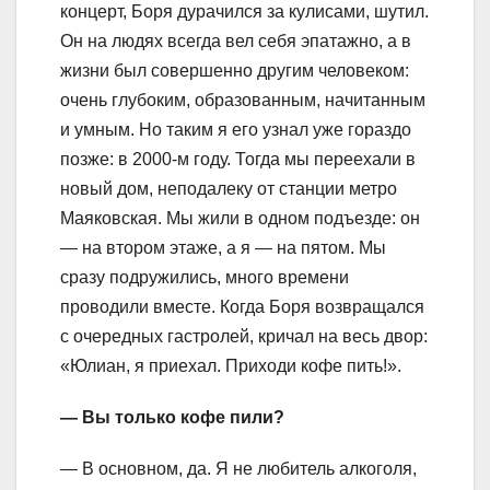
концерт, Боря дурачился за кулисами, шутил.
Он на людях всегда вел себя эпатажно, а в
жизни был совершенно другим человеком:
очень глубоким, образованным, начитанным
и умным. Но таким я его узнал уже гораздо
позже: в 2000-м году. Тогда мы переехали в
новый дом, неподалеку от станции метро
Маяковская. Мы жили в одном подъезде: он
— на втором этаже, а я — на пятом. Мы
сразу подружились, много времени
проводили вместе. Когда Боря возвращался
с очередных гастролей, кричал на весь двор:
«Юлиан, я приехал. Приходи кофе пить!».
— Вы только кофе пили?
— В основном, да. Я не любитель алкоголя,