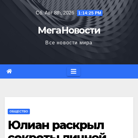
Перейти
Сб. Авг 8th, 2026
1:14:26 PM
к
содержимому
МегаНовости
Все новости мира
ОБЩЕСТВО
Юлиан раскрыл
секреты личной