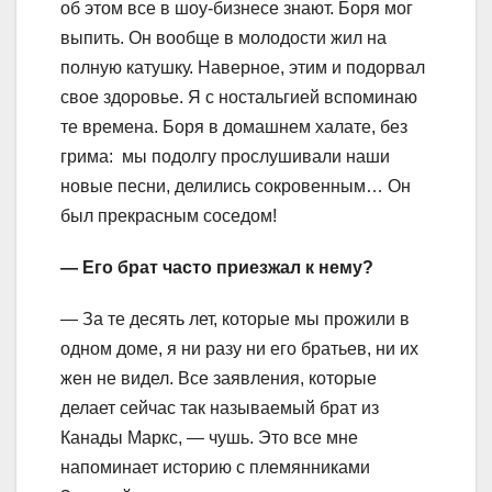
об этом все в шоу-бизнесе знают. Боря мог
выпить. Он вообще в молодости жил на
полную катушку. Наверное, этим и подорвал
свое здоровье. Я с ностальгией вспоминаю
те времена. Боря в домашнем халате, без
грима: мы подолгу прослушивали наши
новые песни, делились сокровенным… Он
был прекрасным соседом!
— Его брат часто приезжал к нему?
— За те десять лет, которые мы прожили в
одном доме, я ни разу ни его братьев, ни их
жен не видел. Все заявления, которые
делает сейчас так называемый брат из
Канады Маркс, — чушь. Это все мне
напоминает историю с племянниками