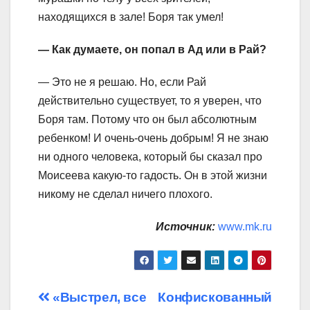
находящихся в зале! Боря так умел!
— Как думаете, он попал в Ад или в Рай?
— Это не я решаю. Но, если Рай
действительно существует, то я уверен, что
Боря там. Потому что он был абсолютным
ребенком! И очень-очень добрым! Я не знаю
ни одного человека, который бы сказал про
Моисеева какую-то гадость. Он в этой жизни
никому не сделал ничего плохого.
Источник:
www.mk.ru
Навигация
«Выстрел, все
Конфискованный