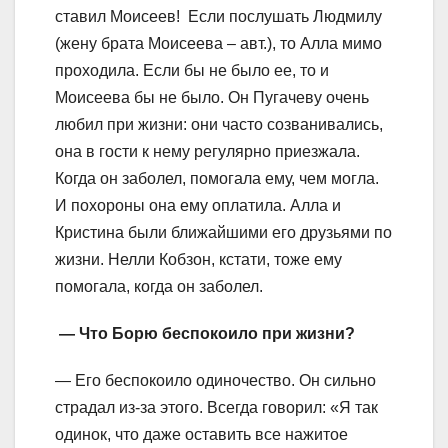
ставил Моисеев! ​ Если послушать Людмилу
(жену брата Моисеева – авт.), то Алла мимо
проходила. Если бы не было ее, то и
Моисеева бы не было. Он Пугачеву очень
любил при жизни: они часто созванивались,
она в гости к нему регулярно приезжала.
Когда он заболел, помогала ему, чем могла.
И похороны она ему оплатила. Алла и
Кристина были ближайшими его друзьями по
жизни. Нелли Кобзон, кстати, тоже ему
помогала, когда он заболел.
​ — Что Борю беспокоило при жизни?
— Его беспокоило одиночество. Он сильно
страдал из-за этого. Всегда говорил: «Я так
одинок, что даже оставить все нажитое