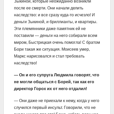
Зыкиной, которые неожиданно возникли
после ее смерти. Они начали делить
наследство: и все сразу куда-то исчезло! И
деньги Зыкиной, и бриллианты, и квартиры.
Эти племянники даже памятник ей не
поставили — деньги на него собирали всем
миром, Быстрицкая очень помогла! С братом
Бори такая же ситуация. Моисеев умер,
Маркс нарисовался и стал требовать
наследство! ​
— Он и его супруга Людмила говорят, что
не могли общаться с Борей, так как его
директор Горох их от него отдалил!
— Они даже не приехали к нему, когда у него
случился первый инсульт. Говорили, что не