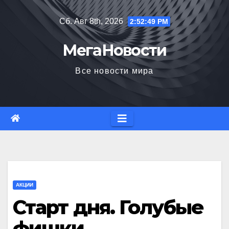
Перейти
Сб. Авг 8th, 2026
2:52:50 PM
к
содержимому
МегаНовости
Все новости мира
АКЦИИ
Старт дня. Голубые
фишки