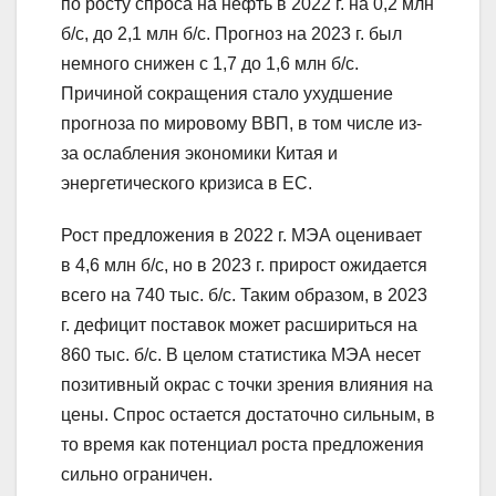
по росту спроса на нефть в 2022 г. на 0,2 млн
б/с, до 2,1 млн б/с. Прогноз на 2023 г. был
немного снижен с 1,7 до 1,6 млн б/с.
Причиной сокращения стало ухудшение
прогноза по мировому ВВП, в том числе из-
за ослабления экономики Китая и
энергетического кризиса в ЕС.
Рост предложения в 2022 г. МЭА оценивает
в 4,6 млн б/с, но в 2023 г. прирост ожидается
всего на 740 тыс. б/с. Таким образом, в 2023
г. дефицит поставок может расшириться на
860 тыс. б/с. В целом статистика МЭА несет
позитивный окрас с точки зрения влияния на
цены. Спрос остается достаточно сильным, в
то время как потенциал роста предложения
сильно ограничен.