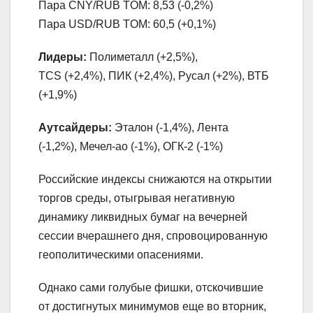
Пара CNY/RUB TOM: 8,53 (-0,2%)
Пара USD/RUB TOM: 60,5 (+0,1%)
Лидеры:
Полиметалл (+2,5%),
TCS (+2,4%), ПИК (+2,4%), Русал (+2%), ВТБ
(+1,9%)
Аутсайдеры:
Эталон (-1,4%), Лента
(-1,2%), Мечел-ао (-1%), ОГК-2 (-1%)
Российские индексы снижаются на открытии
торгов среды, отыгрывая негативную
динамику ликвидных бумаг на вечерней
сессии вчерашнего дня, спровоцированную
геополитическими опасениями.
Однако сами голубые фишки, отскочившие
от достигнутых минимумов еще во вторник,