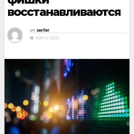
восстанавливаются
от
serfer
НОЯ 17, 2022