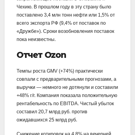
Чехию. В прошлом году в эту страну было
поставлено 3,4 млн тонн нефти или 1,5% от
всего экспорта РФ (9,4% от поставок по
«Дружбе»). Сроки возобновления поставок
пока неизвестны.
Отчет
Ozon
Темпы роста GMV (+74%) практически
совпали с предварительными прогнозами, а
выручки — немного не дотянули и составили
+48% г/г. Компания показала положительную
рентабельность по EBITDA. Чистый убыток
составил 20,7 млрд руб. против
ожидавшихся 25 млрд руб.
Снижение котировок на 4,8% на вечерней