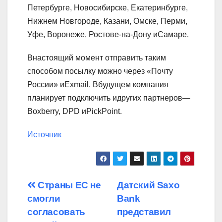
Петербурге, Новосибирске, Екатеринбурге,
Нижнем Новгороде, Казани, Омске, Перми,
Уфе, Воронеже, Ростове-на-Дону иСамаре.
Внастоящий момент отправить таким
способом посылку можно через «Почту
России» иExmail. Вбудущем компания
планирует подключить идругих партнеров—
Boxberry, DPD иPickPoint.
Источник
Навигация
Страны ЕС не
Датский Saxo
смогли
Bank
по
согласовать
представил