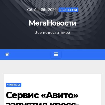
Перейти
Сб. Авг 8th, 2026
2:23:45 PM
к
содержимому
МегаНовости
Все новости мира
ФИНАНСЫ
Сервис «Авито»
запустил кросс-