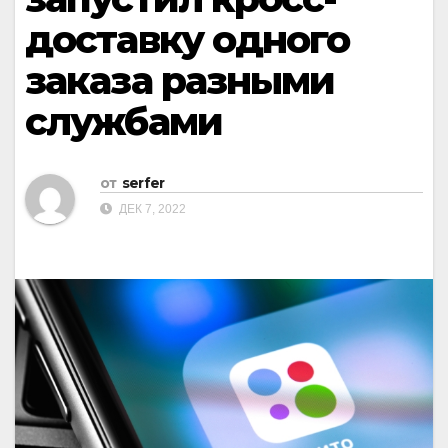
доставку одного
заказа разными
службами
от
serfer
ДЕК 7, 2022