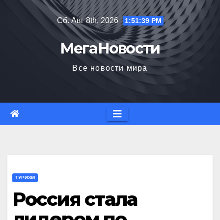
Перейти
Сб. Авг 8th, 2026
1:51:40 PM
к
содержимому
МегаНовости
Все новости мира
ТУРИЗМ
Россия стала
лидером по