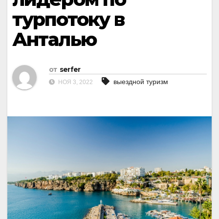
турпотоку в
Анталью
от
serfer
выездной туризм
НОЯ 3, 2022