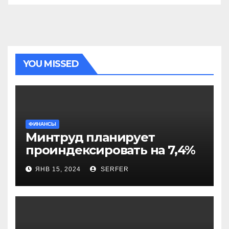
YOU MISSED
ФИНАНСЫ
Минтруд планирует
проиндексировать на 7,4%
более 40 выплат и
ЯНВ 15, 2024
SERFER
компенсаций