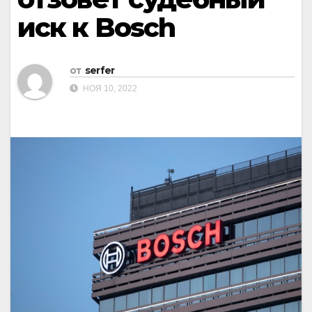
иск к Bosch
от
serfer
НОЯ 10, 2022