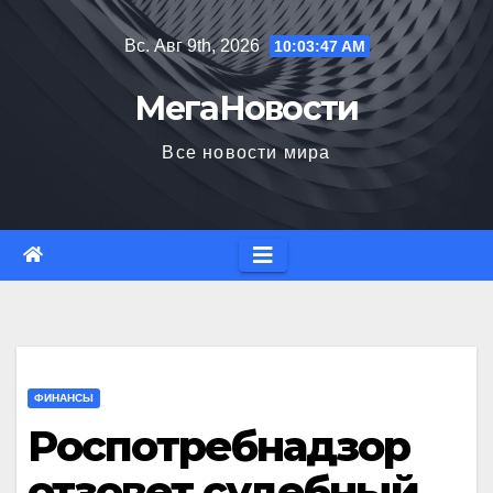
Перейти
Вс. Авг 9th, 2026
10:03:48 AM
к
содержимому
МегаНовости
Все новости мира
ФИНАНСЫ
Роспотребнадзор
отзовет судебный