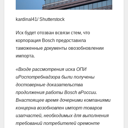
kardinal41/ Shutterstock
Иск будет отозван всвязи стем, что
корпорация Bosch предоставила
таможенные документы овозобновлении
импорта.
«Входе рассмотрения иска ОПИ
иРоспотребнадзора были получены
достоверные доказательства
продолжения работы Bosch вРоссии.
Внастоящее время дочерними компаниями
концерна возобновлен импорт товаров
изапчастей, необходимых для выполнения
требований потребителей оремонте