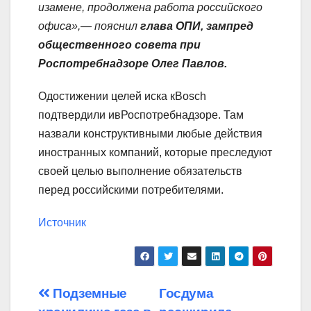
изамене, продолжена работа российского
офиса»,— пояснил
глава ОПИ, зампред
общественного совета при
Роспотребнадзоре Олег Павлов.
Одостижении целей иска кВosch
подтвердили ивРоспотребнадзоре. Там
назвали конструктивными любые действия
иностранных компаний, которые преследуют
своей целью выполнение обязательств
перед российскими потребителями.
Источник
Навигация
Подземные
Госдума