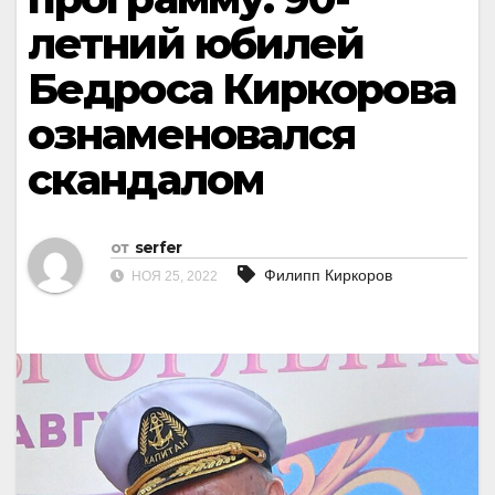
летний юбилей
Бедроса Киркорова
ознаменовался
скандалом
от
serfer
Филипп Киркоров
НОЯ 25, 2022