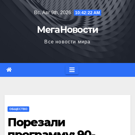
Перейти
Вс. Авг 9th, 2026
10:42:23 AM
к
содержимому
МегаНовости
Все новости мира
ОБЩЕСТВО
Порезали
программу: 90-