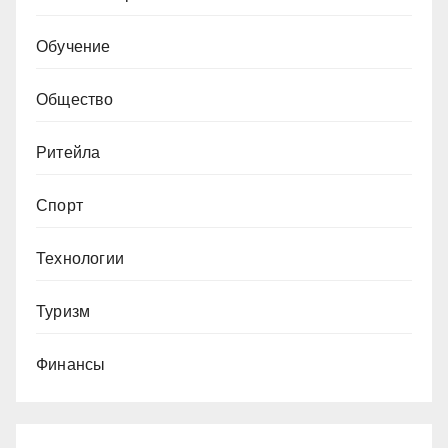
Обучение
Общество
Ритейла
Спорт
Технологии
Туризм
Финансы