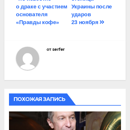
записям
о драке с участием
Украины после
основателя
ударов
«Правды кофе»
23 ноября
от
serfer
ПОХОЖАЯ ЗАПИСЬ