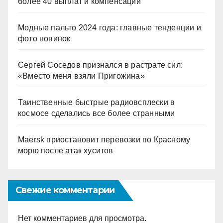
более 40 выплат и компенсаций
Модные пальто 2024 года: главные тенденции и
фото новинок
Сергей Соседов признался в растрате сил:
«Вместо меня взяли Пригожина»
Таинственные быстрые радиовсплески в
космосе сделались все более странными
Maersk приостановит перевозки по Красному
морю после атак хуситов
Свежие комментарии
Нет комментариев для просмотра.