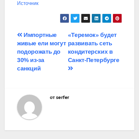
Источник
Навигация
Импортные
«Теремок» будет
живые ели могут
развивать сеть
по
подорожать до
кондитерских в
записям
30% из-за
Санкт-Петербурге
санкций
от
serfer