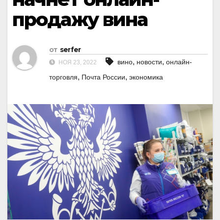
продажу вина
от
serfer
,
,
вино
новости
онлайн-
НОЯ 23, 2022
,
,
торговля
Почта России
экономика