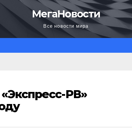
МегаНовости
Все новости мира
 «Экспресс-РВ»
году