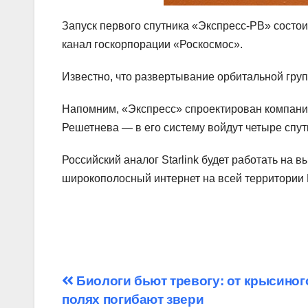
Запуск первого спутника «Экспресс-РВ» состои
канал госкорпорации «Роскосмос».
Известно, что развертывание орбитальной груп
Напомним, «Экспресс» спроектирован компан
Решетнева ― в его систему войдут четыре спут
Российский аналог Starlink будет работать на в
широкополосный интернет на всей территории 
Навигация
Биологи бьют тревогу: от крысиног
полях погибают звери