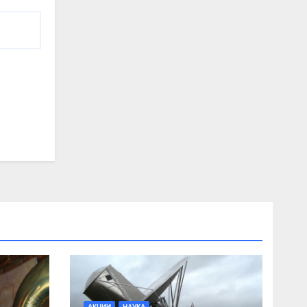
АКЦИИ
НАУКА