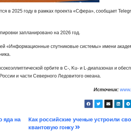
тся в 2025 году в рамках проекта «Сфера», сообщает Teleg
пировки запланировано на 2026 год.
ией «Информационные спутниковые системы» имени акаде
ника.
ысокоэллиптической орбите в С-, Ku- и L-диапазонах и обес
России и части Северного Ледовитого океана.
Источник:
www.
о яда на
Как российские ученые устроили св
квантовую гонку