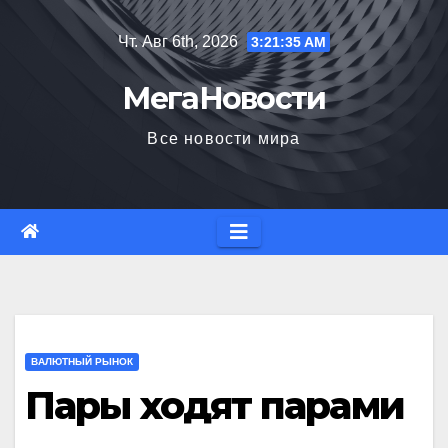
Перейти
Чт. Авг 6th, 2026
3:21:36 AM
к
содержимому
МегаНовости
Все новости мира
ВАЛЮТНЫЙ РЫНОК
Пары ходят парами