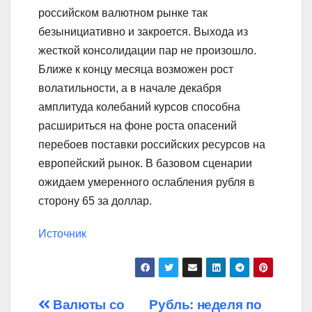
российском валютном рынке так
безынициативно и закроется. Выхода из
жесткой консолидации пар не произошло.
Ближе к концу месяца возможен рост
волатильности, а в начале декабря
амплитуда колебаний курсов способна
расшириться на фоне роста опасений
перебоев поставки российских ресурсов на
европейский рынок. В базовом сценарии
ожидаем умеренного ослабления рубля в
сторону 65 за доллар.
Источник
Навигация
Валюты со
Рубль: неделя по