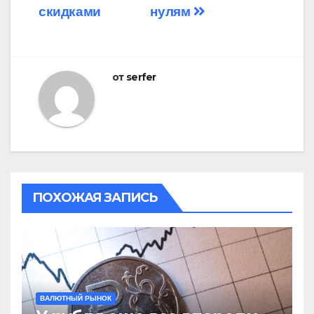
скидками
нулям
по
записям
от
serfer
ПОХОЖАЯ ЗАПИСЬ
ВАЛЮТНЫЙ РЫНОК