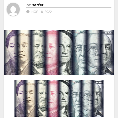
от
serfer
НОЯ 18, 2022