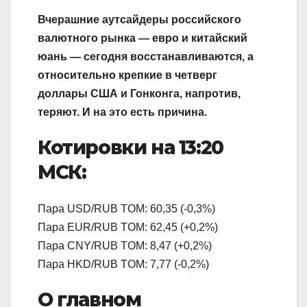
Вчерашние аутсайдеры российского
валютного рынка — евро и китайский
юань — сегодня восстанавливаются, а
относительно крепкие в четверг
доллары США и Гонконга, напротив,
теряют. И на это есть причина.
Котировки на 13:20
МСК:
Пара USD/RUB TOM: 60,35 (-0,3%)
Пара EUR/RUB TOM: 62,45 (+0,2%)
Пара CNY/RUB TOM: 8,47 (+0,2%)
Пара HKD/RUB TOM: 7,77 (-0,2%)
О главном