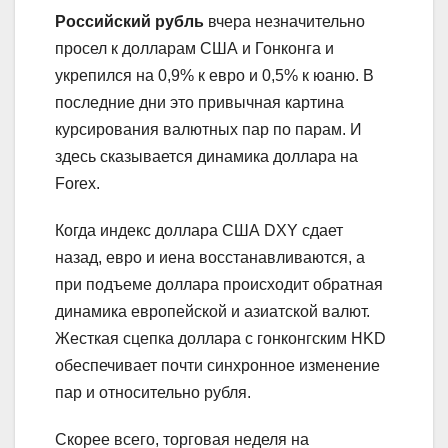
Российский рубль
вчера незначительно
просел к долларам США и Гонконга и
укрепился на 0,9% к евро и 0,5% к юаню. В
последние дни это привычная картина
курсирования валютных пар по парам. И
здесь сказывается динамика доллара на
Forex.
Когда индекс доллара США DXY сдает
назад, евро и иена восстанавливаются, а
при подъеме доллара происходит обратная
динамика европейской и азиатской валют.
Жесткая сцепка доллара с гонконгским HKD
обеспечивает почти синхронное изменение
пар и относительно рубля.
Скорее всего, торговая неделя на