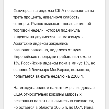
Фьючерсы на индексы США повышаются на
треть процента, нивелируя слабость
четверга. Рынок выдыхает после активной
торговой недели, которая подкинула
индексы на двухмесячные максимумы.
Азиатские индексы закрылись
разнонаправленно, недалеко от нуля.
Европейские площадки прибавляют около
1%. Российские индексы пока в минус 1%, но
основной бенчмарк МосБиржи, возможно,
попытается закрыть неделю на 2200 п.
На международном валютном рынке доллар
США относительно корзины мировых
резервных валют незначительно снижается,
но остается в области 106,5 п. по DXY. Иена