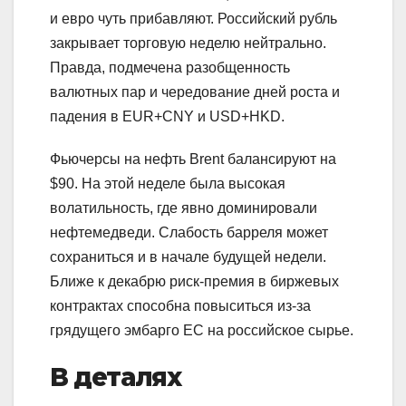
и евро чуть прибавляют. Российский рубль
закрывает торговую неделю нейтрально.
Правда, подмечена разобщенность
валютных пар и чередование дней роста и
падения в EUR+CNY и USD+HKD.
Фьючерсы на нефть Brent балансируют на
$90. На этой неделе была высокая
волатильность, где явно доминировали
нефтемедведи. Слабость барреля может
сохраниться и в начале будущей недели.
Ближе к декабрю риск-премия в биржевых
контрактах способна повыситься из-за
грядущего эмбарго ЕС на российское сырье.
В деталях