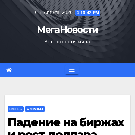
Перейти
Сб. Авг 8th, 2026
4:10:43 PM
к
содержимому
МегаНовости
Все новости мира
БИЗНЕС
ФИНАНСЫ
Падение на биржах
и рост доллара.