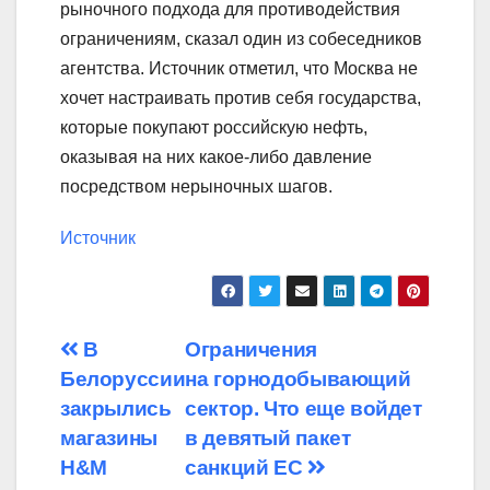
рыночного подхода для противодействия
ограничениям, сказал один из собеседников
агентства. Источник отметил, что Москва не
хочет настраивать против себя государства,
которые покупают российскую нефть,
оказывая на них какое-либо давление
посредством нерыночных шагов.
Источник
Навигация
В
Ограничения
Белоруссии
на горнодобывающий
по
закрылись
сектор. Что еще войдет
записям
магазины
в девятый пакет
H&M
санкций ЕС