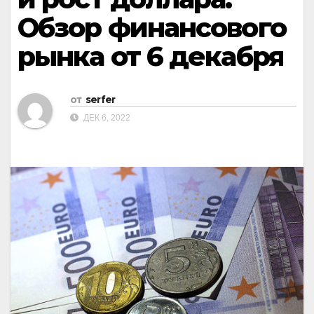
Обзор финансового
рынка от 6 декабря
от
serfer
ДЕК 6, 2022