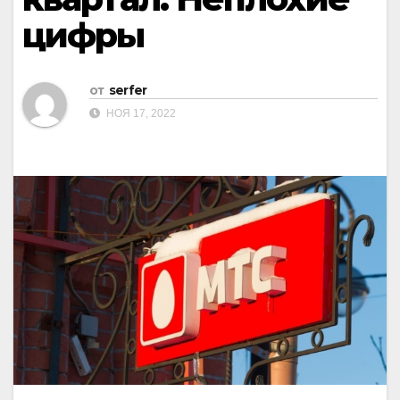
цифры
от
serfer
НОЯ 17, 2022