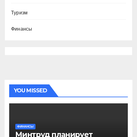
Туризм
Финансы
YOU MISSED
ФИНАНСЫ
Минтруд планирует