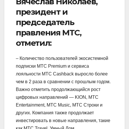
Вячеслав Николаев,
президент и
председатель
правления МТС,
отметил:
– Количество пользователей экосистемной
подписки МТС Premium и сервиса
лояльности МТС Cashback выросло более
чем в 2 раза в сравнении с прошлым годом.
Важно отметить продолжающийся рост
цифровых направлений — KION, МТС
Entertainment, МТС Music, МТС Строки и
других. Компания также продолжает
инвестировать в новые направления, такие
как МТС Travel, Умный Дом,