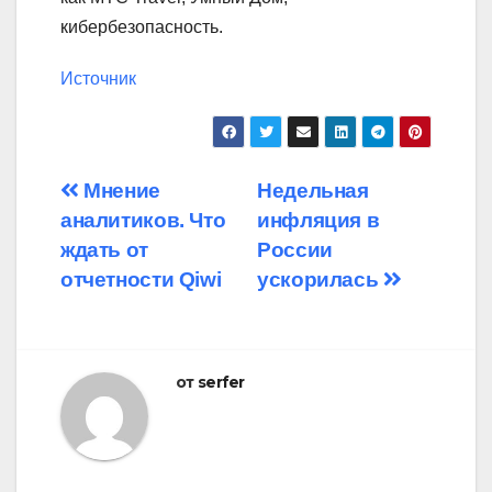
кибербезопасность.
Источник
Навигация
Мнение
Недельная
аналитиков. Что
инфляция в
по
ждать от
России
записям
отчетности Qiwi
ускорилась
от
serfer