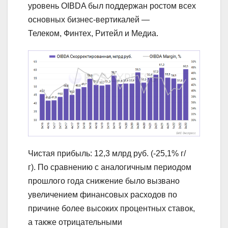
уровень OIBDA был поддержан ростом всех
основных бизнес-вертикалей —
Телеком, Финтех, Ритейл и Медиа.
Чистая прибыль: 12,3 млрд руб. (-25,1% г/
г). По сравнению с аналогичным периодом
прошлого года снижение было вызвано
увеличением финансовых расходов по
причине более высоких процентных ставок,
а также отрицательными