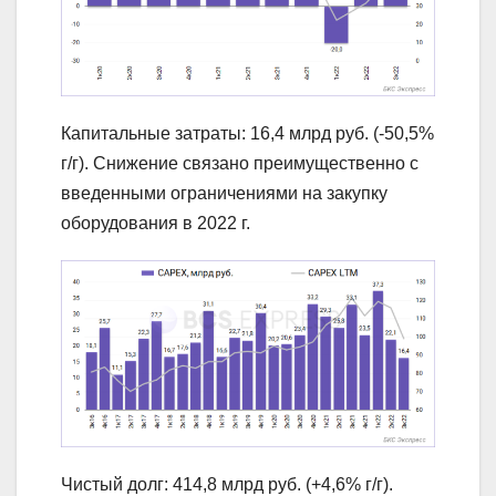
Капитальные затраты: 16,4 млрд руб. (-50,5%
г/г). Снижение связано преимущественно с
введенными ограничениями на закупку
оборудования в 2022 г.
Чистый долг: 414,8 млрд руб. (+4,6% г/г).