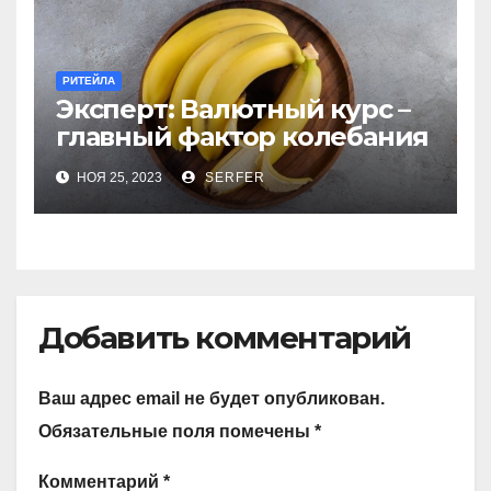
РИТЕЙЛА
Эксперт: Валютный курс –
главный фактор колебания
цен на бананы в РФ
НОЯ 25, 2023
SERFER
Добавить комментарий
Ваш адрес email не будет опубликован.
Обязательные поля помечены
*
Комментарий
*