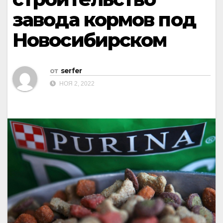
завода кормов под
Новосибирском
от
serfer
НОЯ 2, 2022