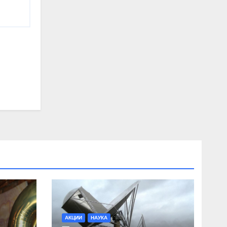
АКЦИИ
НАУКА