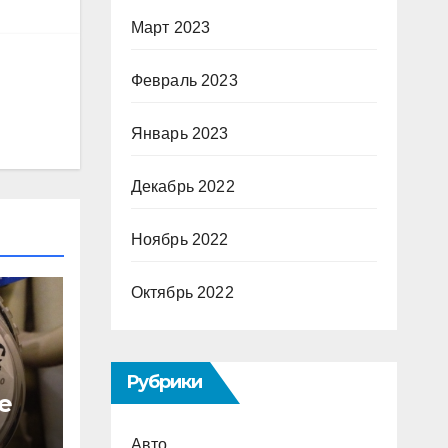
Март 2023
Февраль 2023
Январь 2023
Декабрь 2022
Ноябрь 2022
Октябрь 2022
Рубрики
е
с
Авто