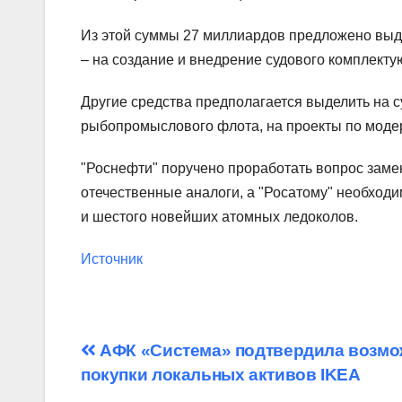
Из этой суммы 27 миллиардов предложено выде
– на создание и внедрение судового комплект
Другие средства предполагается выделить на с
рыбопромыслового флота, на проекты по моде
"Роснефти" поручено проработать вопрос заме
отечественные аналоги, а "Росатому" необход
и шестого новейших атомных ледоколов.
Источник
Навигация
АФК «Система» подтвердила возмо
покупки локальных активов IKEA
по