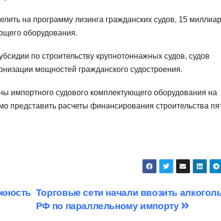
лить на программу лизинга гражданских судов, 15 миллиа
ующего оборудования.
убсидии по строительству крупнотоннажных судов, судов
рнизации мощностей гражданского судостроения.
ны импортного судового комплектующего оборудования на
имо представить расчеты финансирования строительства пя
жность
Торговые сети начали ввозить алкоголь
РФ по параллельному импорту