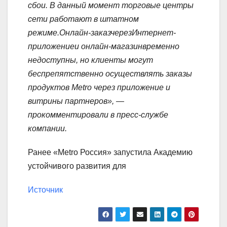
сбои. В данный момент торговые центры
сети работают в штатном
режиме.
Онлайн-заказ
через
Интернет-
приложение
и
онлайн-магазин
временно
недоступны, но клиенты могут
беспрепятственно осуществлять заказы
продуктов Metro через приложение и
витрины партнеров», —
прокомментировали в пресс-службе
компании.
Ранее «Metro Россия» запустила Академию
устойчивого развития для
Источник