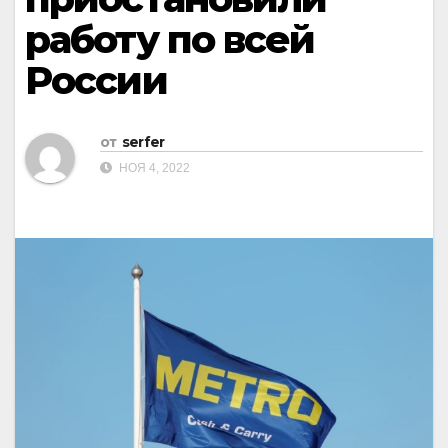
работу по всей
России
от
serfer
НОЯ 4, 2022