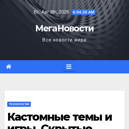
Перейти
Вс. Авг 9th, 2026
6:04:28 AM
к
содержимому
МегаНовости
Все новости мира
ТЕХНОЛОГИИ
Кастомные темы и
игры. Скрытые