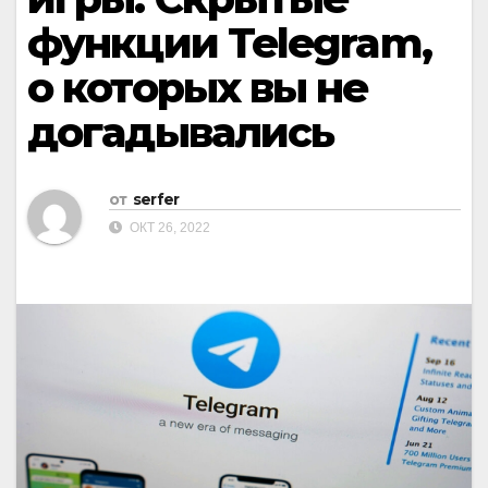
функции Telegram,
о которых вы не
догадывались
от
serfer
ОКТ 26, 2022