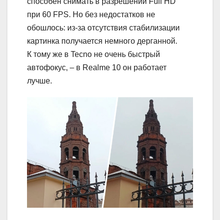
способен снимать в разрешении Full HD
при 60 FPS. Но без недостатков не
обошлось: из-за отсутствия стабилизации
картинка получается немного дерганной.
К тому же в Tecno не очень быстрый
автофокус, – в Realme 10 он работает
лучше.