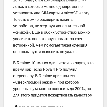
10 используются комбинированные SIM-
лотки, в которые можно одновременно
установить две SIM-карты и microSD-карту.
То есть можно расширить память
устройства, не жертвуя дополнительной
«симкой». Еще в обоих устройствах можно
увеличить оперативную память за счет
встроенной. Чем помогает такая функция,
опытным путем выяснить не удалось.
В Realme 10 только один источник звука, в то
время как Tecno Pova 4 Pro получил
стереопару. В Realme при этом есть
«Сверхгромкий режим», при котором
уровень звука можно повысить до 200%, но
для этого придется пожертвовать качеством.