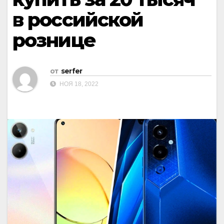
в российской
рознице
от
serfer
НОЯ 18, 2022