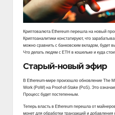
Криптовалюта Ethereum перешла на новый проц
Криптоаналитики констатируют, что зарабатыва
можно сравнить с банковским вкладом, будет 
Что делать людям с ETH в кошельке и куда сто
Старый-новый эфир
В Ethereum-мире произошло обновление The Me
Work (PoW) на Proof-of-Stake (PoS). Это означа
Процесс будет постепенным.
Теперь власть в Ethereum перешла от майнеро
монет для обработки транзакций и добавления 