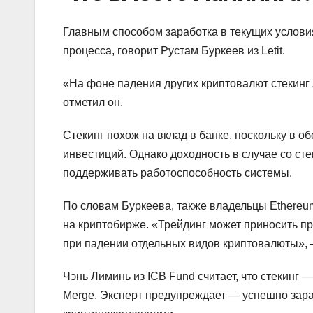
Главным способом заработка в текущих условиях
процесса, говорит Рустам Буркеев из Letit.
«На фоне падения других криптовалют стекинг
отметил он.
Стекинг похож на вклад в банке, поскольку в 
инвестиций. Однако доходность в случае со ст
поддерживать работоспособность системы.
По словам Буркеева, также владельцы Ethereum
на криптобирже. «Трейдинг может приносить п
при падении отдельных видов криптовалюты», 
Чэнь Лиминь из ICB Fund считает, что стекинг
Merge. Эксперт предупреждает — успешно зар