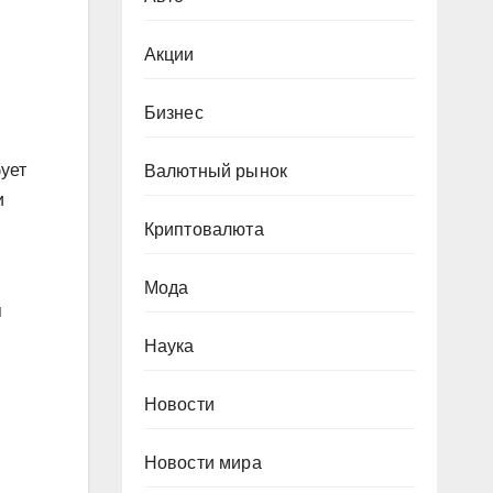
Акции
Бизнес
ует
Валютный рынок
и
Криптовалюта
Мода
я
Наука
Новости
Новости мира