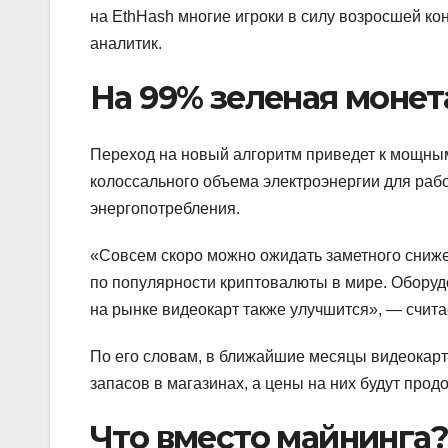
на EthHash многие игроки в силу возросшей к
аналитик.
На 99% зеленая монет
Переход на новый алгоритм приведет к мощным
колоссального объема электроэнергии для раб
энергопотребления.
«Совсем скоро можно ожидать заметного сниже
по популярности криптовалюты в мире. Оборуд
на рынке видеокарт также улучшится», — считае
По его словам, в ближайшие месяцы видеокарты
запасов в магазинах, а цены на них будут прод
Что вместо майнинга?