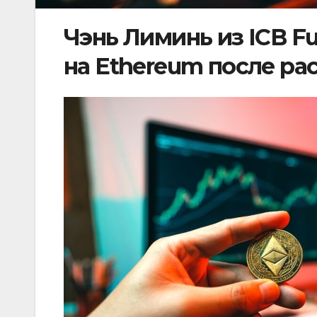
Чэнь Лиминь из ICB Fu
на Ethereum после ра