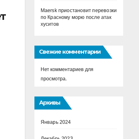
Maersk приостановит перевозки
ет
по Красному морю после атак
хуситов
Свежие комментарии
Нет комментариев для
просмотра.
Архивы
Январь 2024
Декабрь 2023