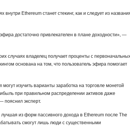
 внутри Ethereum станет стекинг, как и следует из названи
 эфира достаточно привлекателен в плане доходности», —
обоих случаях владелец получает проценты с первоначальны
екингом основана на том, что пользователь эфира помогает
 могут изучить варианты заработка на торговле монетой
рибыль при правильном распределении активов даже
— пояснил эксперт.
 — лучшая из форм пассивного дохода в Ethereum после The
абатывать смогут лишь люди с существенными