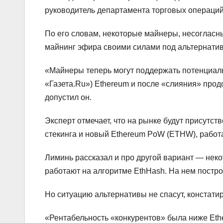
руководитель департамента торговых операций
По его словам, некоторые майнеры, несогласн
майнинг эфира своими силами под альтернати
«Майнеры теперь могут поддержать потенциал
«Газета.Ru») Ethereum и после «слияния» про
допустил он.
Эксперт отмечает, что на рынке будут присутс
стекинга и новый Ethereum PoW (ETHW), работ
Лиминь рассказал и про другой вариант — нек
работают на алгоритме EthHash. На нем построен
Но ситуацию альтернативы не спасут, констати
«Рентабельность «конкурентов» была ниже Eth