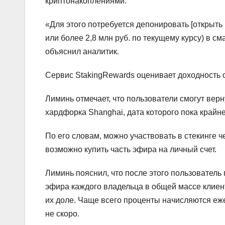
криптонакоплениями.
«Для этого потребуется депонировать [открыть 
или более 2,8 млн руб. по текущему курсу) в 
объяснил аналитик.
Сервис StakingRewards оценивает доходность с
Лиминь отмечает, что пользователи смогут вер
хардфорка Shanghai, дата которого пока крайн
По его словам, можно участвовать в стекинге ч
возможно купить часть эфира на личный счет.
Лиминь пояснил, что после этого пользователь
эфира каждого владельца в общей массе клие
их доле. Чаще всего проценты начисляются еж
не скоро.