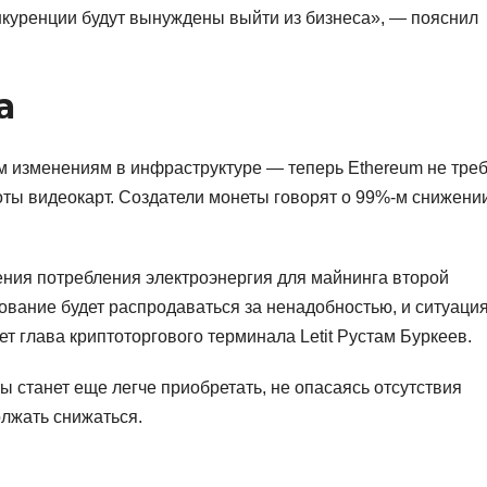
онкуренции будут вынуждены выйти из бизнеса», — пояснил
а
 изменениям в инфраструктуре — теперь Ethereum не треб
оты видеокарт. Создатели монеты говорят о 99%-м снижени
ния потребления электроэнергия для майнинга второй
ование будет распродаваться за ненадобностью, и ситуаци
т глава криптоторгового терминала Letit Рустам Буркеев.
 станет еще легче приобретать, не опасаясь отсутствия
олжать снижаться.