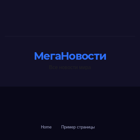
МегаНовости
Все новости мира
Home
Пример страницы