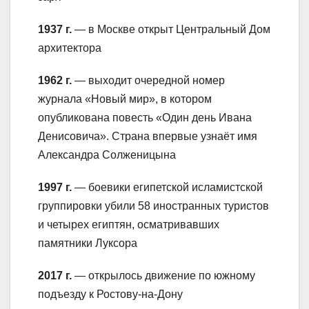
1937 г.
— в Москве открыт Центральный Дом
архитектора
1962 г.
— выходит очередной номер
журнала «Новый мир», в котором
опубликована повесть «Один день Ивана
Денисовича». Страна впервые узнаёт имя
Александра Солженицына
1997 г.
— боевики египетской исламистской
группировки убили 58 иностранных туристов
и четырех египтян, осматривавших
памятники Луксора
2017 г.
— открылось движение по южному
подъезду к Ростову-на-Дону