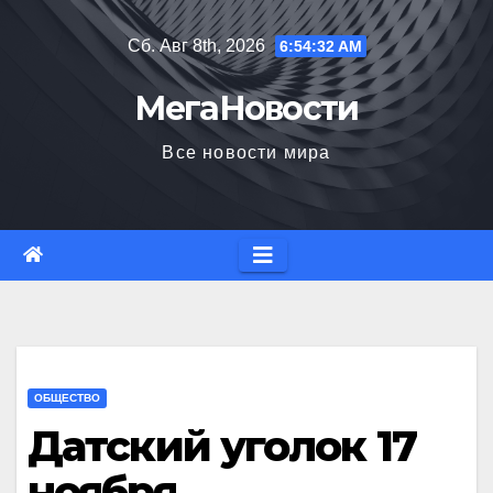
Перейти
Сб. Авг 8th, 2026
6:54:33 AM
к
содержимому
МегаНовости
Все новости мира
ОБЩЕСТВО
Датский уголок 17
ноября