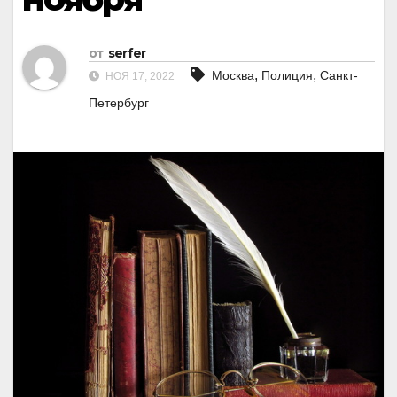
от
serfer
,
,
Москва
Полиция
Санкт-
НОЯ 17, 2022
Петербург