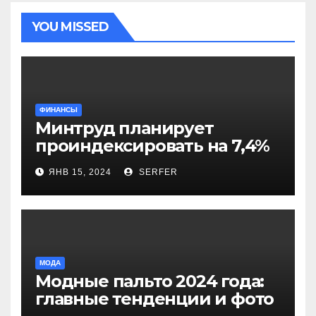
YOU MISSED
ФИНАНСЫ
Минтруд планирует
проиндексировать на 7,4%
более 40 выплат и
ЯНВ 15, 2024
SERFER
компенсаций
МОДА
Модные пальто 2024 года:
главные тенденции и фото