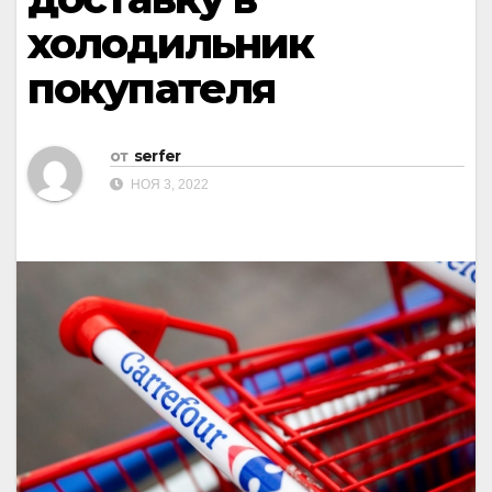
холодильник
покупателя
от
serfer
НОЯ 3, 2022