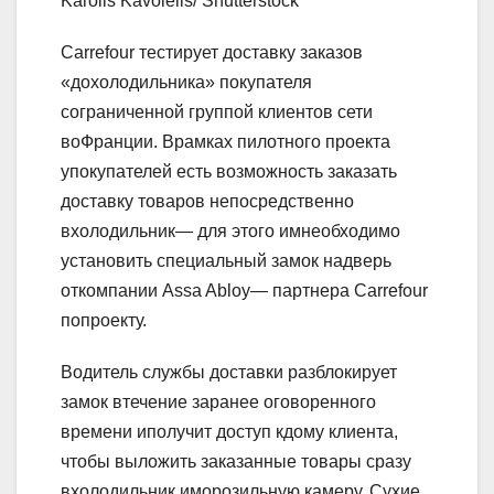
Karolis Kavolelis/ Shutterstock
Carrefour тестирует доставку заказов
«дохолодильника» покупателя
сограниченной группой клиентов сети
воФранции. Врамках пилотного проекта
упокупателей есть возможность заказать
доставку товаров непосредственно
вхолодильник— для этого имнеобходимо
установить специальный замок надверь
откомпании Assa Abloy— партнера Carrefour
попроекту.
Водитель службы доставки разблокирует
замок втечение заранее оговоренного
времени иполучит доступ кдому клиента,
чтобы выложить заказанные товары сразу
вхолодильник иморозильную камеру. Сухие