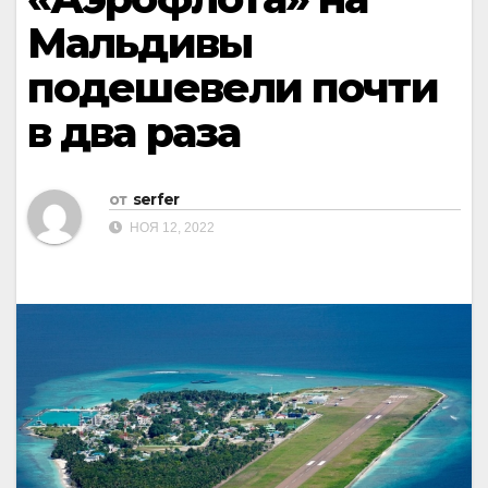
Мальдивы
подешевели почти
в два раза
от
serfer
НОЯ 12, 2022