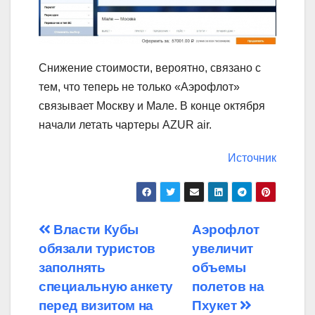
Снижение стоимости, вероятно, связано с
тем, что теперь не только «Аэрофлот»
связывает Москву и Мале. В конце октября
начали летать чартеры AZUR air.
Источник
Навигация
Власти Кубы
Аэрофлот
обязали туристов
увеличит
по
заполнять
объемы
записям
специальную анкету
полетов на
перед визитом на
Пхукет