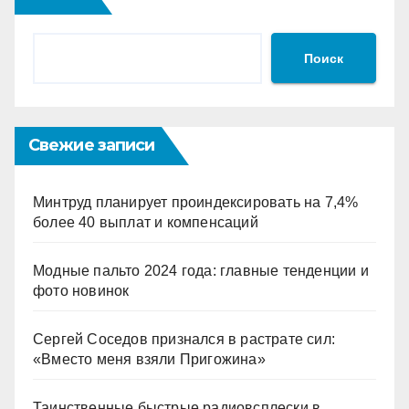
Поиск
Свежие записи
Минтруд планирует проиндексировать на 7,4%
более 40 выплат и компенсаций
Модные пальто 2024 года: главные тенденции и
фото новинок
Сергей Соседов признался в растрате сил:
«Вместо меня взяли Пригожина»
Таинственные быстрые радиовсплески в