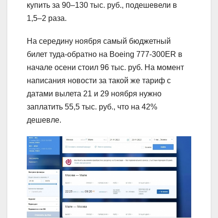
купить за 90–130 тыс. руб., подешевели в
1,5–2 раза.
На середину ноября самый бюджетный
билет туда-обратно на Boeing 777-300ER в
начале осени стоил 96 тыс. руб. На момент
написания новости за такой же тариф с
датами вылета 21 и 29 ноября нужно
заплатить 55,5 тыс. руб., что на 42%
дешевле.