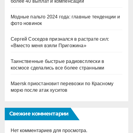
более 40 выплат и компенсаций
Модные пальто 2024 года: главные тенденции и
фото новинок
Сергей Соседов признался в растрате сил:
«Вместо меня взяли Пригожина»
Таинственные быстрые радиовсплески в
космосе сделались все более странными
Maersk приостановит перевозки по Красному
морю после атак хуситов
Свежие комментарии
Нет комментариев для просмотра.