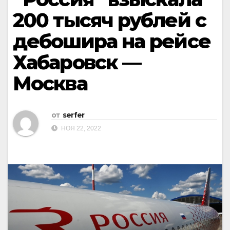
200 тысяч рублей с
дебошира на рейсе
Хабаровск —
Москва
от
serfer
НОЯ 22, 2022