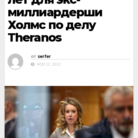
миллиардерши
Холмс по делу
Theranos
от
serfer
НОЯ 12, 2022