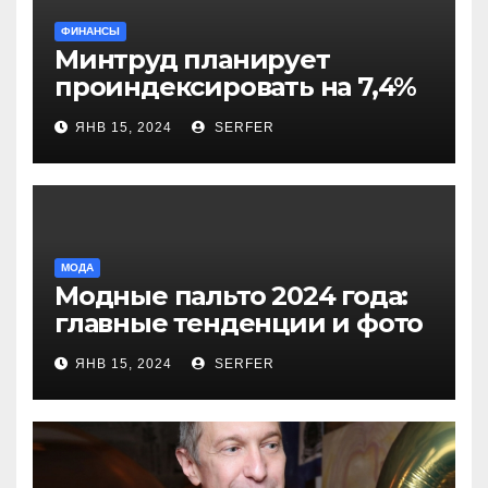
ФИНАНСЫ
Минтруд планирует
проиндексировать на 7,4%
более 40 выплат и
ЯНВ 15, 2024
SERFER
компенсаций
МОДА
Модные пальто 2024 года:
главные тенденции и фото
новинок
ЯНВ 15, 2024
SERFER