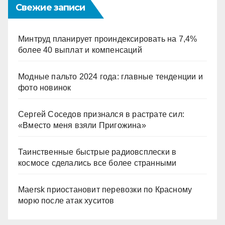
Свежие записи
Минтруд планирует проиндексировать на 7,4%
более 40 выплат и компенсаций
Модные пальто 2024 года: главные тенденции и
фото новинок
Сергей Соседов признался в растрате сил:
«Вместо меня взяли Пригожина»
Таинственные быстрые радиовсплески в
космосе сделались все более странными
Maersk приостановит перевозки по Красному
морю после атак хуситов