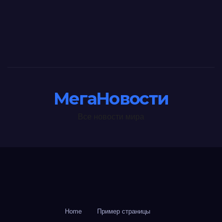
МегаНовости
Все новости мира
Home
Пример страницы