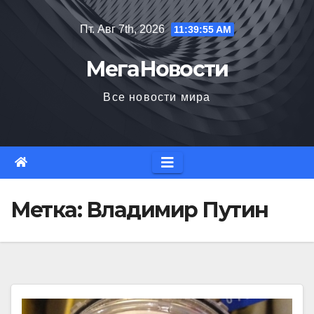
Перейти
Пт. Авг 7th, 2026
11:39:57 AM
к
содержимому
МегаНовости
Все новости мира
Метка:
Владимир Путин