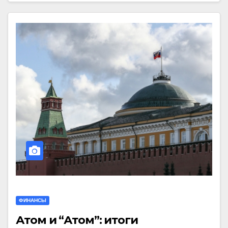
ФИНАНСЫ
Атом и “Атом”: итоги