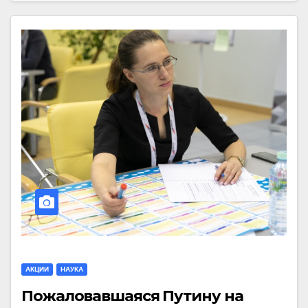
АКЦИИ
НАУКА
Пожаловавшаяся Путину на