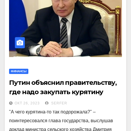
ФИНАНСЫ
Путин объяснил правительству,
где надо закупать курятину
ОКТ 26, 2023
SERFER
"А чего курятина-то так подорожала?" –
поинтересовался глава государства, выслушав
доклад министра сельского хозяйства Дмитрия