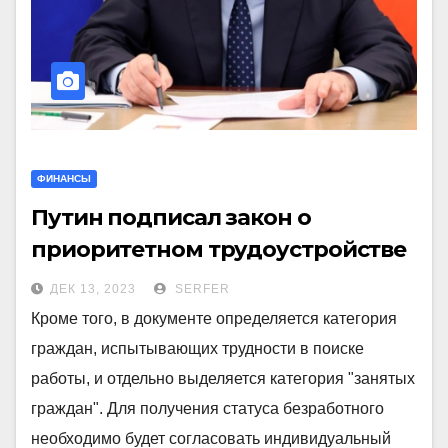
ФИНАНСЫ
Путин подписал закон о
приоритетном трудоустройстве
участников СВО
ДЕК 13, 2023
SERFER
Кроме того, в документе определяется категория
граждан, испытывающих трудности в поиске
работы, и отдельно выделяется категория "занятых
граждан". Для получения статуса безработного
необходимо будет согласовать индивидуальный