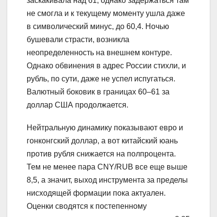
заскакивала над 61, однако задержаться там
не смогла и к текущему моменту ушла даже
в символический минус, до 60,4. Ночью
бушевали страсти, возникла
неопределенность на внешнем контуре.
Однако обвинения в адрес России стихли, и
рубль, по сути, даже не успел испугаться.
Валютный боковик в границах 60–61 за
доллар США продолжается.
Нейтральную динамику показывают евро и
гонконгский доллар, а вот китайский юань
против рубля снижается на полпроцента.
Тем не менее пара CNY/RUB все еще выше
8,5, а значит, выход инструмента за пределы
нисходящей формации пока актуален.
Оценки сводятся к постепенному