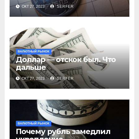
ОКТ 27, 2023
SERFER
ВАЛЮТНЫЙ РЫНОК
Доллар — отскок был. Что
дальше
ОКТ 27, 2023
SERFER
ВАЛЮТНЫЙ РЫНОК
Почему рубль замедлил