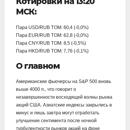
Котировки на 13:20
МСК:
Пара USD/RUB TOM: 60,4 (-0,0%)
Пара EUR/RUB TOM: 62,8 (-0,0%)
Пара CNY/RUB TOM: 8,5 (-0,5%)
Пара HKD/RUB TOM: 7,76 (-0,1%)
О главном
Американские фьючерсы на S&P 500 вновь
выше 4000 п., что говорит о
незавершенности восходящей волны рынка
акций США. Азиатские индексы закрылись в
минус и лишь завтра могут отработать
улучшение сентимента после ночной
турбулентности рынков акций на фоне