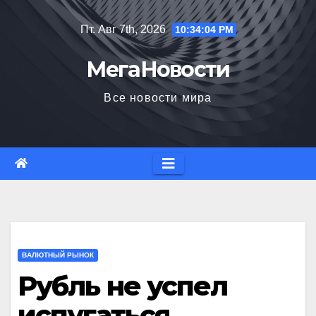
Перейти
Пт. Авг 7th, 2026
10:34:05 PM
к
содержимому
МегаНовости
Все новости мира
ВАЛЮТНЫЙ РЫНОК
Рубль не успел
испугаться