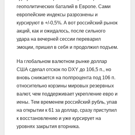
геополитических баталий в Европе. Сами
европейские индексы разрознены и
курсируют в +/-0,5%. А вот российский рынок
акций, как и ожидалось, после сильного
удара на вечерней сессии переварил
эмоции, пришел в себя и продолжил подъем.
На глобальном валютном рынке доллар
США сделал отскок по DXY до 106,5 п., но
вновь снижается на полпроцента под 106 п.
относительно корзины мировых резервных
валют, чем поддерживает укрепление евро и
иены. Тем временем российский рубль, упав
на открытии к 61 за доллар, сразу приступил
к восстановлению и уже курсирует на
уровнях закрытия вторника.