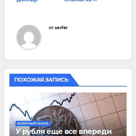
по
записям
от
serfer
ПОХОЖАЯ ЗАПИСЬ
ВАЛЮТНЫЙ РЫНОК
У рубля еще все впереди