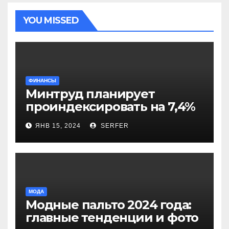
YOU MISSED
ФИНАНСЫ
Минтруд планирует
проиндексировать на 7,4%
более 40 выплат и
ЯНВ 15, 2024
SERFER
компенсаций
МОДА
Модные пальто 2024 года:
главные тенденции и фото