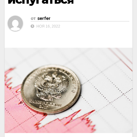
от
serfer
НОЯ 16, 2022