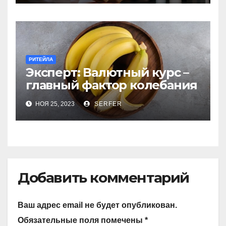
РИТЕЙЛА
Эксперт: Валютный курс –
главный фактор колебания
цен на бананы в РФ
НОЯ 25, 2023
SERFER
Добавить комментарий
Ваш адрес email не будет опубликован.
Обязательные поля помечены
*