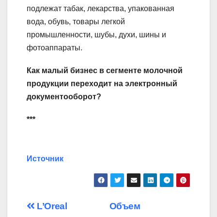
подлежат табак, лекарства, упакованная
вода, обувь, товары легкой
промышленности, шубы, духи, шины и
фотоаппараты.
Как малый бизнес в сегменте молочной
продукции переходит на электронный
документооборот?
***
Источник
Навигация
L’Oreal
Объем