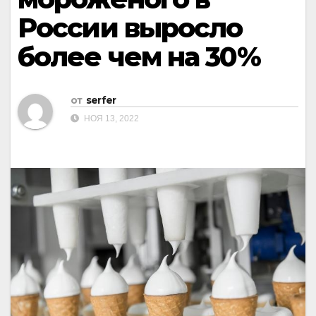
России выросло
более чем на 30%
от
serfer
НОЯ 13, 2022