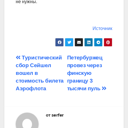
не нужны.
Источник
Навигация
Туристический
Петербуржец
сбор Сейшел
провез через
по
вошел в
финскую
записям
стоимость билета
границу 3
Аэрофлота
тысячи пуль
от
serfer