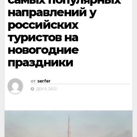
направлений у
российских
туристов на
новогодние
праздники
от
serfer
ДЕК 9, 2022