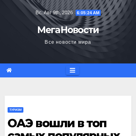
Перейти
Вс. Авг 9th, 2026
6:05:25 AM
к
содержимому
МегаНовости
Все новости мира
ТУРИЗМ
ОАЭ вошли в топ
самых популярных