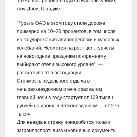
Также востребован отдых в Рас-эль-Хайме,
Абу-Даби, Шардже.
“Туры в ОАЭ в этом году стали дороже
примерно на 10–20 процентов, в том числе
из-за удорожания авиаперевозки и курсовых
колебаний. Несмотря на рост цен, туристы
на новогодние праздники по-прежнему
выбирают отели высокого уровня”, —
рассказывают в ассоциации.
Стоимость недельного отдыха в
четырехзвездочном отеле с захватом
главной ночи в году стартует от 109 тысяч
рублей на двоих, в пятизвездочном — от 275
тысяч.
Для въезда в страну понадобится только
загранпаспорт: виза и ковидные документы