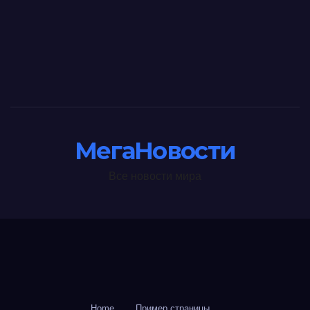
МегаНовости
Все новости мира
Home
Пример страницы