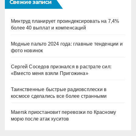
Свежие записи
Минтруд планирует проиндексировать на 7,4%
более 40 выплат и компенсаций
Модные пальто 2024 года: главные тенденции и
фото новинок
Сергей Соседов признался в растрате сил:
«Вместо меня взяли Пригожина»
Таинственные быстрые радиовсплески в
космосе сделались все более странными
Maersk приостановит перевозки по Красному
морю после атак хуситов