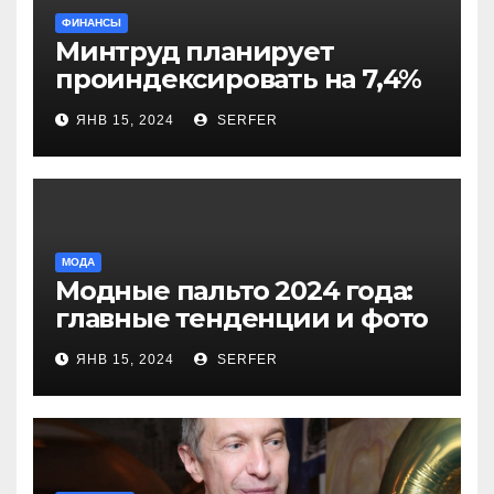
ФИНАНСЫ
Минтруд планирует
проиндексировать на 7,4%
более 40 выплат и
ЯНВ 15, 2024
SERFER
компенсаций
МОДА
Модные пальто 2024 года:
главные тенденции и фото
новинок
ЯНВ 15, 2024
SERFER