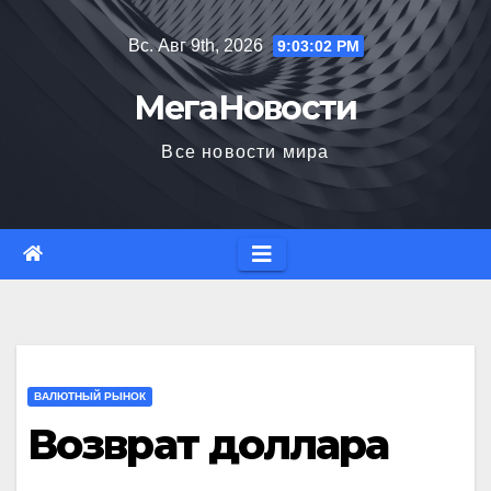
Перейти
Вс. Авг 9th, 2026
9:03:03 PM
к
содержимому
МегаНовости
Все новости мира
ВАЛЮТНЫЙ РЫНОК
Возврат доллара