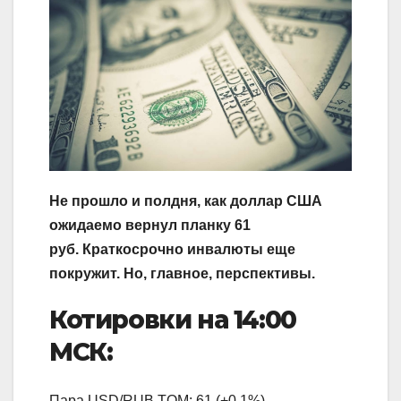
Не прошло и полдня, как доллар США
ожидаемо вернул планку 61
руб. Краткосрочно инвалюты еще
покружит. Но, главное, перспективы.
Котировки на 14:00
МСК:
Пара USD/RUB TOM: 61 (+0,1%)