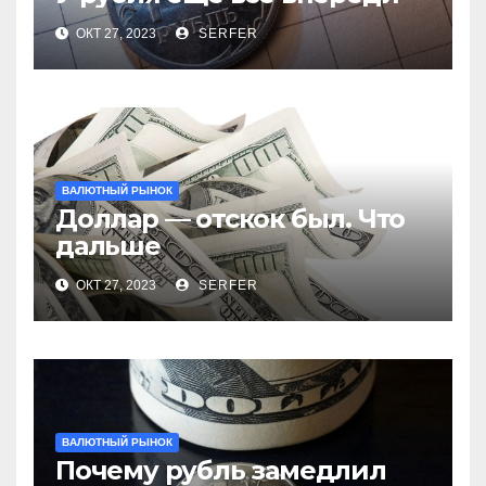
ОКТ 27, 2023
SERFER
ВАЛЮТНЫЙ РЫНОК
Доллар — отскок был. Что
дальше
ОКТ 27, 2023
SERFER
ВАЛЮТНЫЙ РЫНОК
Почему рубль замедлил