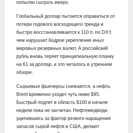
попытки сыграть вверх.
Глобальный доллар пытается оправиться от
потери годового восходящего тренда и
быстро восстанавливается к 110 п. по DXY,
чем нарушает бодрое укрепление иных
мировых резервных валют. А российский
рубль вновь теряет принципиальную планку
на 61 за доллар, и это читалось в утреннем
обзоре.
Сырьевые фьючерсы снижаются, а нефть
Brent временно уходит чуть ниже $95.
Быстрый подлет в область $100 в начале
недели пока не засчитан. Нефтемедведи,
уцепившись за фактор резкого наращения
запасов сырой нефти в США, делают