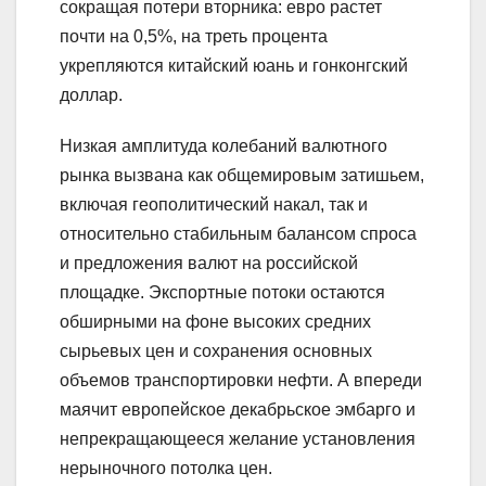
сокращая потери вторника: евро растет
почти на 0,5%, на треть процента
укрепляются китайский юань и гонконгский
доллар.
Низкая амплитуда колебаний валютного
рынка вызвана как общемировым затишьем,
включая геополитический накал, так и
относительно стабильным балансом спроса
и предложения валют на российской
площадке. Экспортные потоки остаются
обширными на фоне высоких средних
сырьевых цен и сохранения основных
объемов транспортировки нефти. А впереди
маячит европейское декабрьское эмбарго и
непрекращающееся желание установления
нерыночного потолка цен.