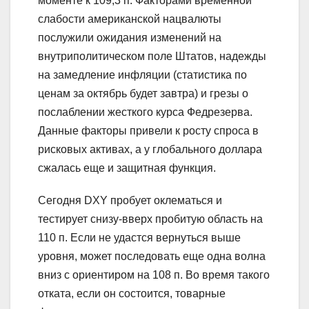
моменте к 109,3 п. Факторами временной
слабости американской нацвалюты
послужили ожидания изменений на
внутриполитическом поле Штатов, надежды
на замедление инфляции (статистика по
ценам за октябрь будет завтра) и грезы о
послаблении жесткого курса Федрезерва.
Данные факторы привели к росту спроса в
рисковых активах, а у глобального доллара
сжалась еще и защитная функция.
Сегодня DXY пробует оклематься и
тестирует снизу-вверх пробитую область на
110 п. Если не удастся вернуться выше
уровня, может последовать еще одна волна
вниз с ориентиром на 108 п. Во время такого
отката, если он состоится, товарные