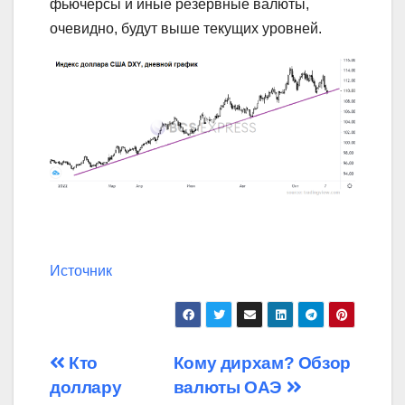
фьючерсы и иные резервные валюты,
очевидно, будут выше текущих уровней.
Источник
Навигация
Кто
Кому дирхам? Обзор
доллару
валюты ОАЭ