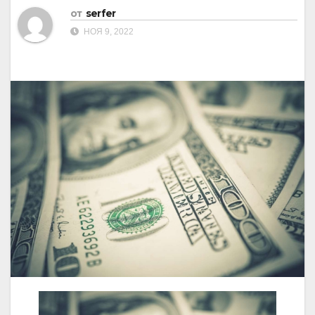
от
serfer
НОЯ 9, 2022