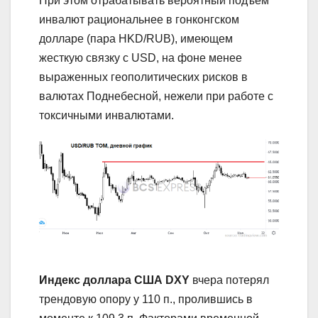
При этом отрабатывать вероятный подъем
инвалют рациональнее в гонконгском
долларе (пара HKD/RUB), имеющем
жесткую связку с USD, на фоне менее
выраженных геополитических рисков в
валютах Поднебесной, нежели при работе с
токсичными инвалютами.
Индекс доллара США
DXY
вчера потерял
трендовую опору у 110 п., пролившись в