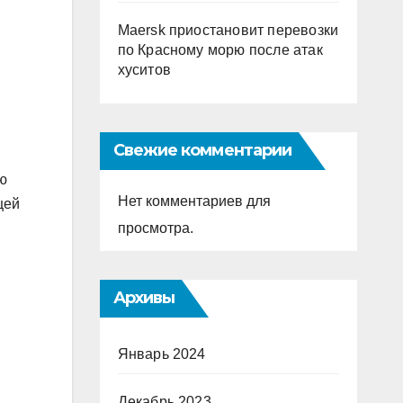
Maersk приостановит перевозки
по Красному морю после атак
хуситов
Свежие комментарии
ю
Нет комментариев для
цей
просмотра.
Архивы
Январь 2024
Декабрь 2023