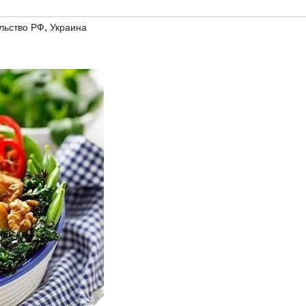
,
льство РФ
Украина