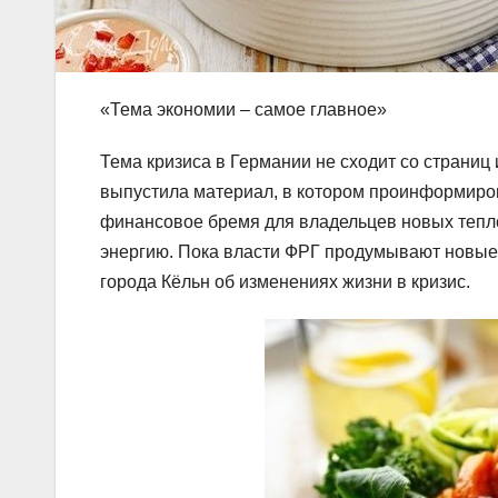
«Тема экономии – самое главное»
Тема кризиса в Германии не сходит со страниц и
выпустила материал, в котором проинформиров
финансовое бремя для владельцев новых тепло
энергию. Пока власти ФРГ продумывают новые
города Кёльн об изменениях жизни в кризис.