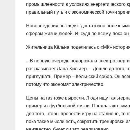
промышленности в условиях энергетического кр
правильный путь и с экономической точки зрени
Нововведения выглядят достаточно полезными.
сферам жизни людей. И, судя по всему, пока он
Жительница Кёльна поделилась с «МК» история
– В первую очередь подорожала электроэнергия, 
рассказывает Лана Хильгер. – Дошло до того, ч
приглушать. Пример – Кёльнский собор. Он все
потому что экономят электричество.
Цены на газ тоже выросли. Люди ищут альтер
пример из футбольной жизни. Предлагают зимой 
для того, чтобы провести игру на стадионе, то н
пока такие мысли есть, сократить тренировки 
неизвестно, будет ли это реализовано.