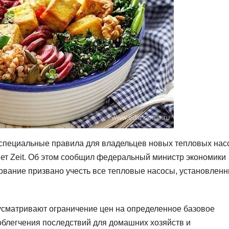
 специальные правила для владельцев новых тепловых нас
шет Zeit. Об этом сообщил федеральный министр экономики
ование призвано учесть все тепловые насосы, установленн
усматривают ограничение цен на определенное базовое
блегчения последствий для домашних хозяйств и