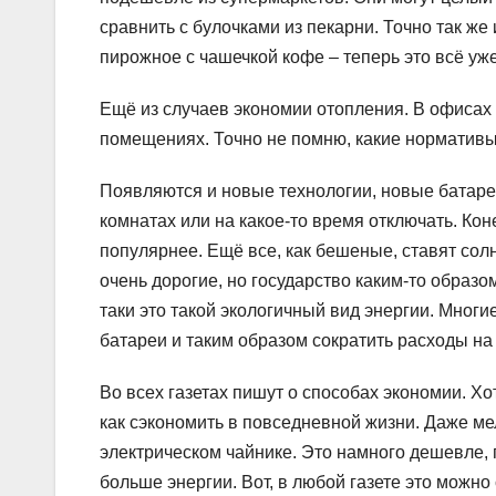
сравнить с булочками из пекарни. Точно так ж
пирожное с чашечкой кофе – теперь это всё уж
Ещё из случаев экономии отопления. В офисах
помещениях. Точно не помню, какие нормативы б
Появляются и новые технологии, новые батаре
комнатах или на какое-то время отключать. Кон
популярнее. Ещё все, как бешеные, ставят сол
очень дорогие, но государство каким-то образом
таки это такой экологичный вид энергии. Многи
батареи и таким образом сократить расходы на
Во всех газетах пишут о способах экономии. Хо
как сэкономить в повседневной жизни. Даже мело
электрическом чайнике. Это намного дешевле, п
больше энергии. Вот, в любой газете это можно