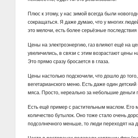
Плюс к этому, у нас зимой всегда были новогодни
сокращаться. Я даже думаю, что у многих людей
это мелочи, есть более серьёзные последствия 
Цены на электроэнергию, газ влияют ещё на ц
увеличились, в связи с этим возрастают цены н
Это прямо сразу бросается в глаза.
Цены настолько подскочили, что дошло до того,
вегетарианского меню. Есть даже один детский 
мяса. Просто, нереально за небольшие деньг
Есть ещё пример с растительным маслом. Его 
количество бутылок. Оно тоже стало очень доро
подсолнечного меньше, то люди переходят на д