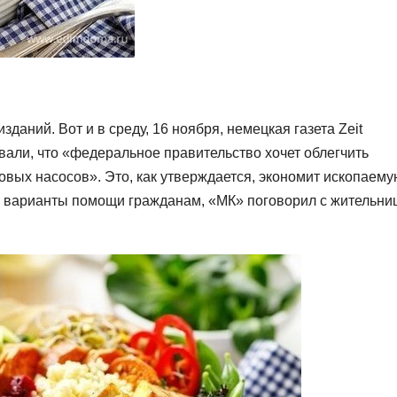
зданий. Вот и в среду, 16 ноября, немецкая газета Zeit
али, что «федеральное правительство хочет облегчить
вых насосов». Это, как утверждается, экономит ископаему
 варианты помощи гражданам, «МК» поговорил с жительни