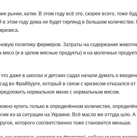
е рынки, катки. В этом году всё это, скорее всего, тоже буд
 в этом году дома не будет гирлянд в большом количестве.
кризиса.
еновую политику фермеров. Затраты на содержание животн
а мясо (и в целом мясные продукты) и на молочные продукт
 что даже в школах и детских садах начали думать о введен
сад во Фрайбурге, который в связи с кризисом отказался от
и предложить нормальное меню с нормальным мясом.
можно купить только в определённом количестве, определё
гим из-за ситуации на Украине. Всё масло же оттуда шло. А
ругое, которого соответственно тоже становится меньше.