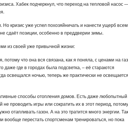
изиса. Хабек подчеркнул, что переход на тепловой насос 
я.
 Но кризис уже успел похозяйничать и нанести ущерб всем
 не сдаёт позиции, особенно в преддверии зимы.
ми из своей уже привычной жизни:
потому что она вся связана, как я поняла, с ценами на газ
то даже где в городах была подсветка, – её стараются
гда освещался ночью, теперь же практически не освещается
нативные способы отопления домов. Есть даже любопытный
не проводить игры или сократить их в этот период, потому
ужно отапливать газон. А на это тратится много энергии. Так
или вообще перестать спортсменам тренироваться, но пока