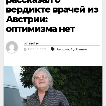
вердикте врачей из
Австрии:
оптимизма нет
от
serfer
,
Австрия
Яд Вашем
НОЯ 16, 2022