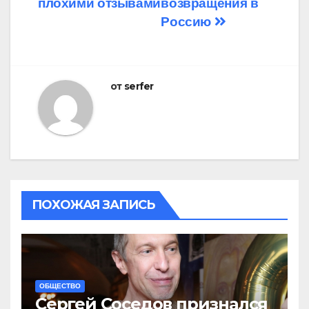
плохими отзывами
возвращения в
Россию
от
serfer
ПОХОЖАЯ ЗАПИСЬ
ОБЩЕСТВО
Сергей Соседов признался