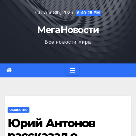
Перейти
Сб. Авг 8th, 2026
6:40:26 PM
к
содержимому
МегаНовости
Все новости мира
ОБЩЕСТВО
Юрий Антонов
рассказал о