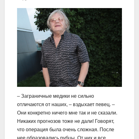
– Заграничные медики не сильно
отличаются от наших, – вздыхает певец. –
Они конкретно ничего мне так и не сказали.
Никаких прогнозов тоже не дали! Говорят,
что операция была очень сложная. После
нее образовались рубцы. От них и все