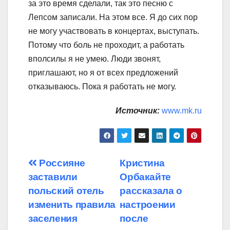
за это время сделали, так это песню с
Лепсом записали. На этом все. Я до сих пор
не могу участвовать в концертах, выступать.
Потому что боль не проходит, а работать
вполсилы я не умею. Люди звонят,
приглашают, но я от всех предложений
отказываюсь. Пока я работать не могу.
Источник:
www.mk.ru
Навигация
Россияне
Кристина
заставили
Орбакайте
по
польский отель
рассказала о
записям
изменить правила
настроении
заселения
после