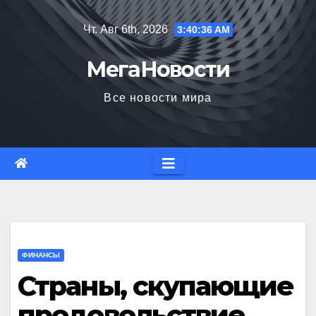
Перейти
Чт. Авг 6th, 2026
3:40:37 AM
к
содержимому
МегаНовости
Все новости мира
ФИНАНСЫ
Страны, скупающие
продовольствие,