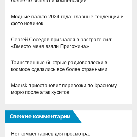
более 40 выплат и компенсаций
Модные пальто 2024 года: главные тенденции и
фото новинок
Сергей Соседов признался в растрате сил:
«Вместо меня взяли Пригожина»
Таинственные быстрые радиовсплески в
космосе сделались все более странными
Maersk приостановит перевозки по Красному
морю после атак хуситов
Свежие комментарии
Нет комментариев для просмотра.