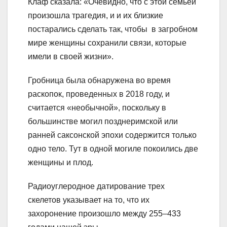
Клаф сказала: «Очевидно, что с этой семьей
произошла трагедия, и и их близкие
постарались сделать так, чтобы в загробном
мире женщины сохранили связи, которые
имели в своей жизни».
Гробница была обнаружена во время
раскопок, проведенных в 2018 году, и
считается «необычной», поскольку в
большинстве могил позднеримской или
ранней саксонской эпохи содержится только
одно тело. Тут в одной могиле покоились две
женщины и плод.
Радиоуглеродное датирование трех
скелетов указывает на то, что их
захоронение произошло между 255–433