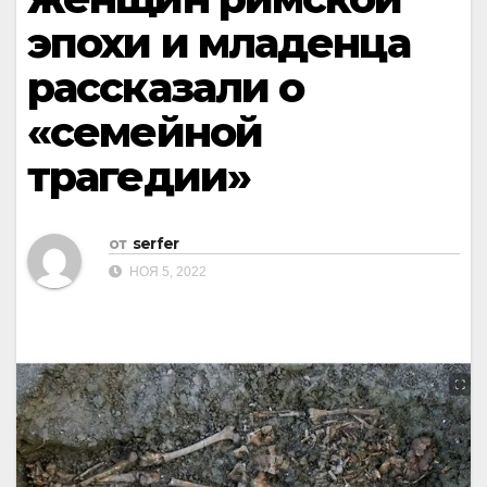
эпохи и младенца
рассказали о
«семейной
трагедии»
от
serfer
НОЯ 5, 2022