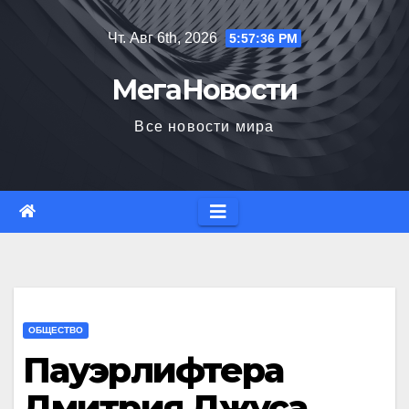
Перейти
Чт. Авг 6th, 2026
5:57:37 PM
к
содержимому
МегаНовости
Все новости мира
ОБЩЕСТВО
Пауэрлифтера
Дмитрия Джуса