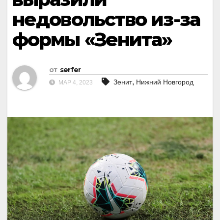
недовольство из-за
формы «Зенита»
от
serfer
,
Зенит
Нижний Новгород
МАР 4, 2023