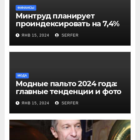
ФИНАНСЫ
Минтруд планирует
проиндексировать на 7,4%
более 40 выплат и
ЯНВ 15, 2024
SERFER
компенсаций
МОДА
Модные пальто 2024 года:
главные тенденции и фото
новинок
ЯНВ 15, 2024
SERFER