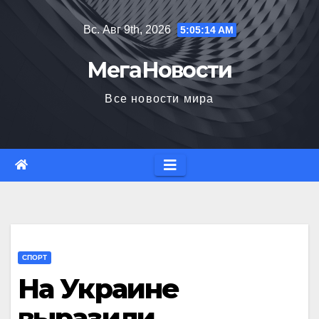
Перейти
Вс. Авг 9th, 2026
5:05:15 AM
к
содержимому
МегаНовости
Все новости мира
СПОРТ
На Украине
выразили