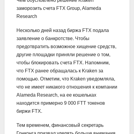
Чем обусловлено решение Kraken
заморозить счета FTX Group, Alameda
Research
Несколько дней назад биржа FTX подала
заявление о банкротстве. Чтобы
предотвратить возможное хищение средств,
другие площадки приняли решение о том,
чтобы блокировать счета FTX. Напомним,
что FTX ранее обращалась к Kraken за
помощью. Отметим, что Kraken уведомляла,
что не имеет никакого отношения к компании
Alameda Research, на ее кошельках
находится примерно 9 000 FTT токенов
биржи FTX.
Тем временем, финансовый секретарь
Гонконга призвал уделять больше внимания