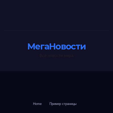
МегаНовости
Все новости мира
Home
Пример страницы