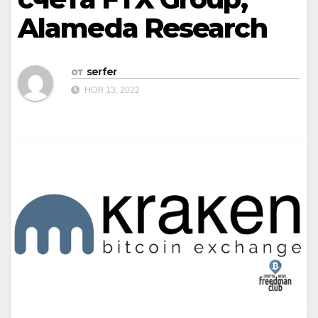
Alameda Research
от
serfer
НОЯ 13, 2022