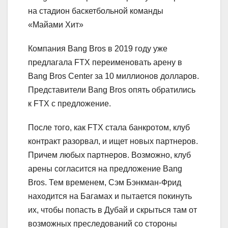
на стадион баскетбольной команды
«Майами Хит»
Компания Bang Bros в 2019 году уже
предлагала FTX переименовать арену в
Bang Bros Center за 10 миллионов долларов.
Представители Bang Bros опять обратились
к FTX с предложение.
После того, как FTX стала банкротом, клуб
контракт разорвал, и ищет новых партнеров.
Причем любых партнеров. Возможно, клуб
арены согласится на предложение Bang
Bros. Тем временем, Сэм Бэнкман-Фрид
находится на Багамах и пытается покинуть
их, чтобы попасть в Дубай и скрыться там от
возможных преследований со стороны