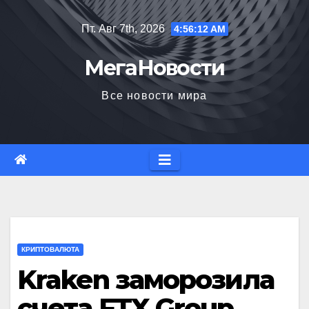
Перейти
Пт. Авг 7th, 2026
4:56:12 AM
к
содержимому
МегаНовости
Все новости мира
КРИПТОВАЛЮТА
Kraken заморозила
счета FTX Group,