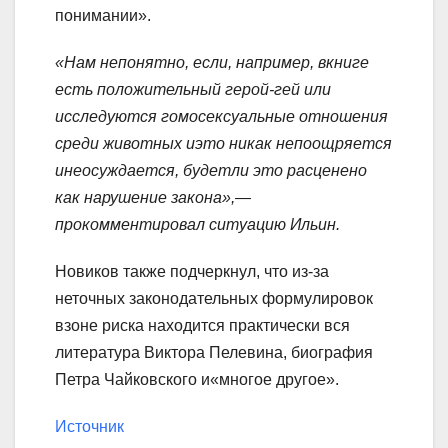
понимании».
«Нам непонятно, если, например, вкниге
есть положительный
герой-гей
или
исследуются гомосексуальные отношения
среди животных иэто никак непоощряется
инеосуждается, будетли это расценено
как нарушение закона»,—
прокомментировал ситуацию Ильин.
Новиков также подчеркнул, что из-за
неточных законодательных формулировок
взоне риска находится практически вся
литература Виктора Пелевина, биография
Петра Чайковского и«многое другое».
Источник