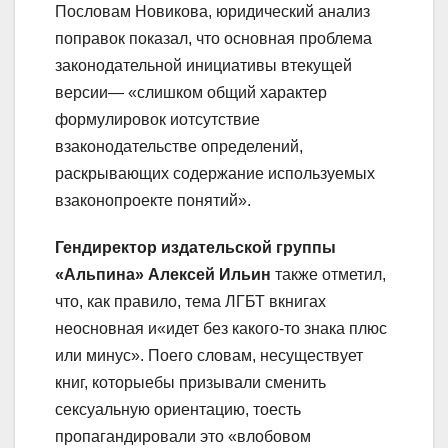
Пословам Новикова, юридический анализ
поправок показал, что основная проблема
законодательной инициативы втекущей
версии— «слишком общий характер
формулировок иотсутствие
взаконодательстве определений,
раскрывающих содержание используемых
взаконопроекте понятий».
Гендиректор издательской группы
«Альпина» Алексей Ильин
также отметил,
что, как правило, тема ЛГБТ вкнигах
неосновная и«идет без какого-то знака плюс
или минус». Поего словам, несуществует
книг, которыебы призывали сменить
сексуальную ориентацию, тоесть
пропагандировали это «влобовом