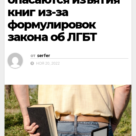
книг из-за
формулировок
закона об ЛГБТ
от
serfer
НОЯ 20, 2022