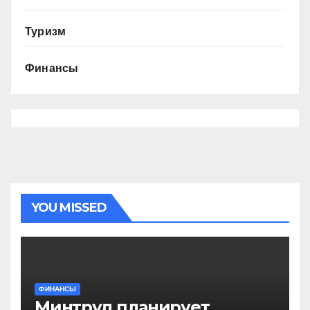
Туризм
Финансы
YOU MISSED
ФИНАНСЫ
Минтруд планирует