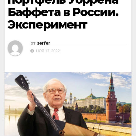
Баффета в России.
Эксперимент
от
serfer
НОЯ 17, 2022