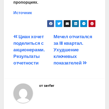
пропорциях.
Источник
Навигация
Циан хочет
Мечел отчитался
поделиться с
за III квартал.
по
акционерами.
Ухудшение
записям
Результаты
ключевых
отчетности
показателей
от
serfer