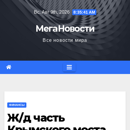
Перейти
Вс. Авг 9th, 2026
8:35:42 AM
к
содержимому
МегаНовости
Все новости мира
ФИНАНСЫ
Ж/д часть
Крымского моста