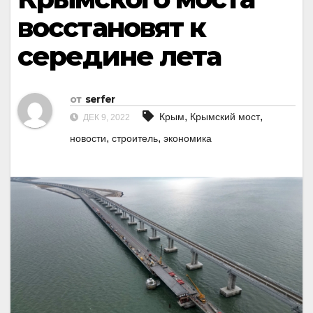
восстановят к
середине лета
от
serfer
,
,
Крым
Крымский мост
ДЕК 9, 2022
,
,
новости
строитель
экономика