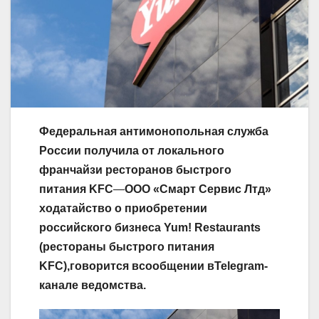
Федеральная антимонопольная служба
России получила от локального
франчайзи ресторанов быстрого
питания KFC
—
ООО «Смарт Сервис Лтд»
ходатайство о приобретении
российского бизнеса Yum! Restaurants
(рестораны быстрого питания
KFC),говорится всообщении в
Telegram-
канале
ведомства.