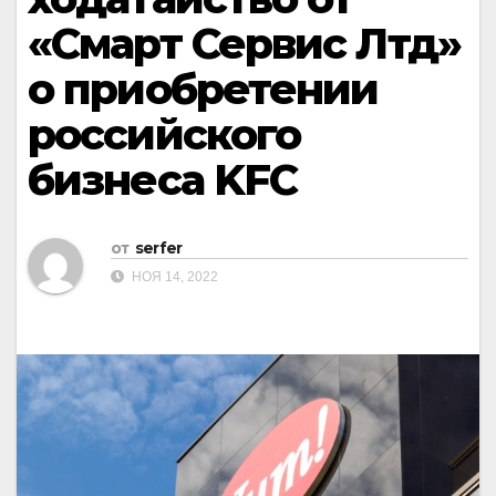
«Смарт Сервис Лтд»
о приобретении
российского
бизнеса KFC
от
serfer
НОЯ 14, 2022