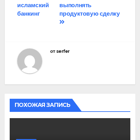
записям
исламский
выполнять
банкинг
продуктовую сделку
от
serfer
ПОХОЖАЯ ЗАПИСЬ