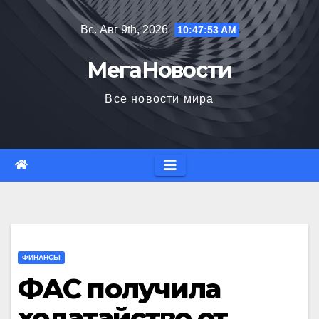
Перейти
Вс. Авг 9th, 2026
10:47:54 AM
к
содержимому
МегаНовости
Все новости мира
ФИНАНСЫ
ФАС получила
ходатайство от