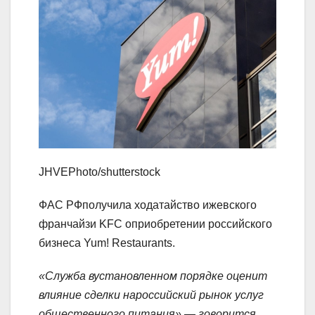
JHVEPhoto/shutterstock
ФАС РФполучила ходатайство ижевского
франчайзи KFC оприобретении российского
бизнеса Yum! Restaurants.
«Служба вустановленном порядке оценит
влияние сделки нароссийский рынок услуг
общественного питания»,— говорится