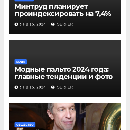
Минтруд планирует
проиндексировать на 7,4%
более 40 выплат и
ЯНВ 15, 2024
SERFER
компенсаций
МОДА
Модные пальто 2024 года:
главные тенденции и фото
новинок
ЯНВ 15, 2024
SERFER
ОБЩЕСТВО