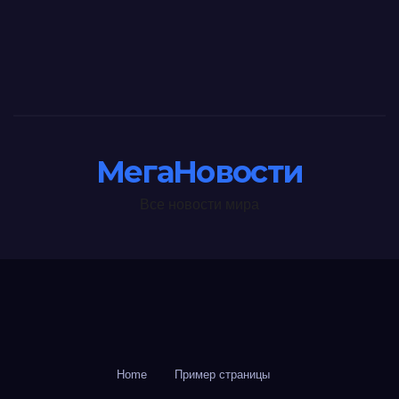
МегаНовости
Все новости мира
Home
Пример страницы