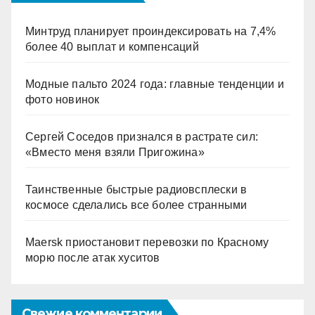
Минтруд планирует проиндексировать на 7,4%
более 40 выплат и компенсаций
Модные пальто 2024 года: главные тенденции и
фото новинок
Сергей Соседов признался в растрате сил:
«Вместо меня взяли Пригожина»
Таинственные быстрые радиовсплески в
космосе сделались все более странными
Maersk приостановит перевозки по Красному
морю после атак хуситов
Свежие комментарии