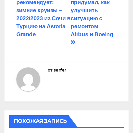
рекомендует:
придумал, как
по
зимние круизы –
улучшить
записям
2022/2023 из Сочи в
ситуацию с
Турцию на Astoria
ремонтом
Grande
Airbus и Boeing
от
serfer
ПОХОЖАЯ ЗАПИСЬ