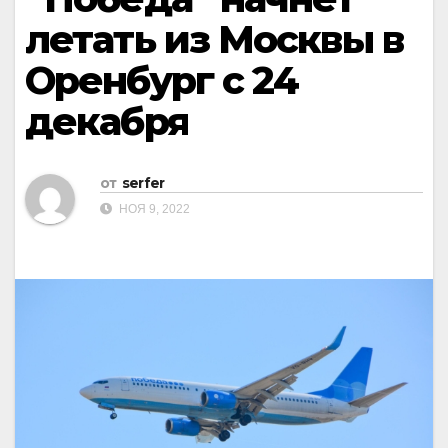
летать из Москвы в
Оренбург с 24
декабря
от
serfer
НОЯ 9, 2022