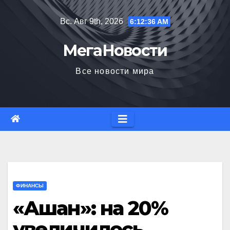
Перейти
Вс. Авг 9th, 2026
6:12:37 AM
к
содержимому
МегаНовости
Все новости мира
ФИНАНСЫ
«Ашан»: на 20%
увеличилось