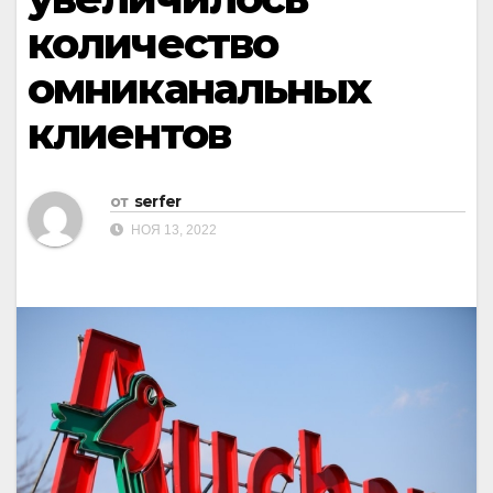
количество
омниканальных
клиентов
от
serfer
НОЯ 13, 2022