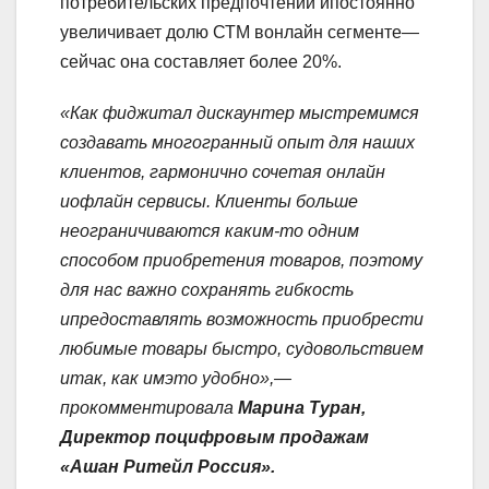
потребительских предпочтений ипостоянно
увеличивает долю СТМ вонлайн сегменте—
сейчас она составляет более 20%.
«Как фиджитал дискаунтер мыстремимся
создавать многогранный опыт для наших
клиентов, гармонично сочетая онлайн
иофлайн сервисы. Клиенты больше
неограничиваются
каким-то
одним
способом приобретения товаров, поэтому
для нас важно сохранять гибкость
ипредоставлять возможность приобрести
любимые товары быстро, судовольствием
итак, как имэто удобно»,—
прокомментировала
Марина Туран,
Директор поцифровым продажам
«Ашан Ритейл Россия».