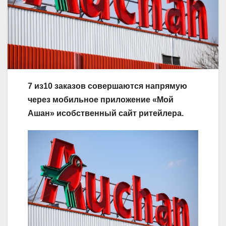
7 из10 заказов совершаются напрямую
через мобильное приложение «Мой
Ашан» исобственный сайт ритейлера.