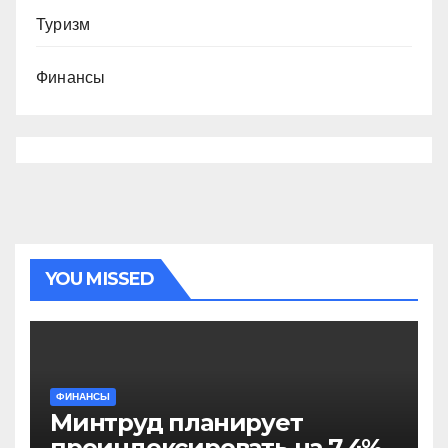
Туризм
Финансы
YOU MISSED
ФИНАНСЫ
Минтруд планирует
проиндексировать на 7,4%