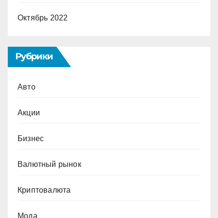
Октябрь 2022
Рубрики
Авто
Акции
Бизнес
Валютный рынок
Криптовалюта
Мода